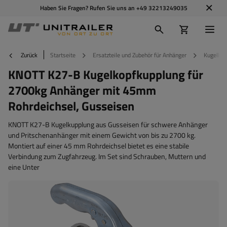
Haben Sie Fragen? Rufen Sie uns an
+49 32213249035
Zurück
Startseite
Ersatzteile und Zubehör für Anhänger
Kugelkup
KNOTT K27-B Kugelkopfkupplung für
2700kg Anhänger mit 45mm
Rohrdeichsel, Gusseisen
KNOTT K27-B Kugelkupplung aus Gusseisen für schwere Anhänger
und Pritschenanhänger mit einem Gewicht von bis zu 2700 kg.
Montiert auf einer 45 mm Rohrdeichsel bietet es eine stabile
Verbindung zum Zugfahrzeug. Im Set sind Schrauben, Muttern und
eine Unter