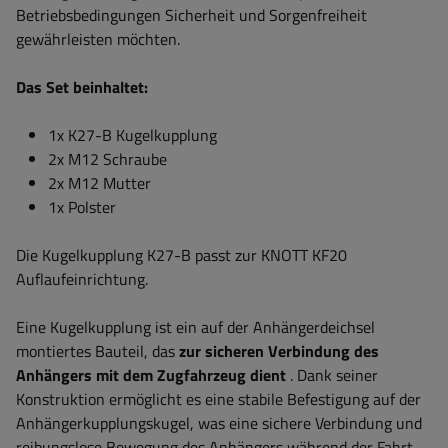
Betriebsbedingungen Sicherheit und Sorgenfreiheit
gewährleisten möchten.
Das Set beinhaltet:
1x K27-B Kugelkupplung
2x M12 Schraube
2x M12 Mutter
1x Polster
Die Kugelkupplung K27-B passt zur KNOTT KF20
Auflaufeinrichtung.
Eine Kugelkupplung ist ein auf der Anhängerdeichsel
montiertes Bauteil, das
zur sicheren Verbindung des
Anhängers mit dem Zugfahrzeug dient
. Dank seiner
Konstruktion ermöglicht es eine stabile Befestigung auf der
Anhängerkupplungskugel, was eine sichere Verbindung und
reibungslose Bewegung des Anhängers während der Fahrt