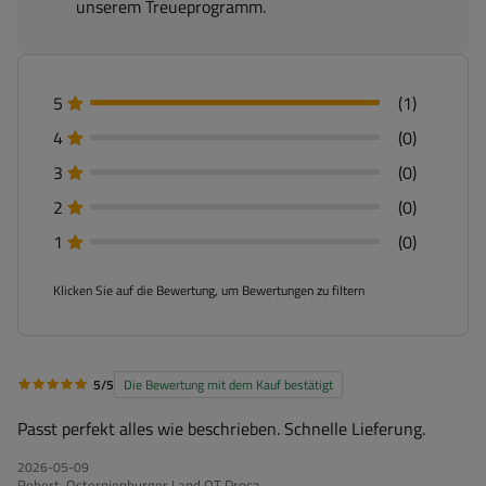
unserem Treueprogramm.
5
(1)
4
(0)
3
(0)
2
(0)
1
(0)
Klicken Sie auf die Bewertung, um Bewertungen zu filtern
5/5
Die Bewertung mit dem Kauf bestätigt
Passt perfekt alles wie beschrieben. Schnelle Lieferung.
2026-05-09
Robert, Osternienburger Land OT Drosa