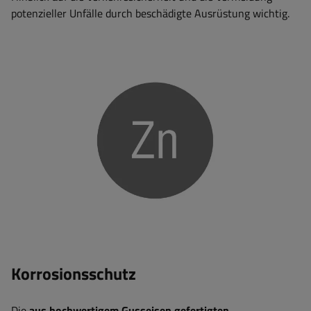
potenzieller Unfälle durch beschädigte Ausrüstung wichtig.
Korrosionsschutz
Die
aus hochwertigem Gusseisen gefertigten