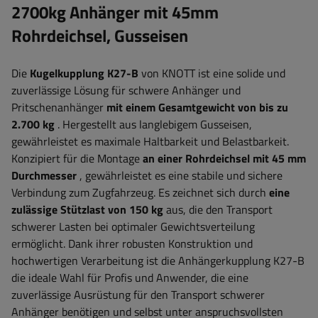
2700kg Anhänger mit 45mm
Rohrdeichsel, Gusseisen
Die
Kugelkupplung
K27-B
von KNOTT ist eine solide und
zuverlässige Lösung für schwere Anhänger und
Pritschenanhänger
mit einem Gesamtgewicht von bis zu
2.700 kg
. Hergestellt aus langlebigem Gusseisen,
gewährleistet es maximale Haltbarkeit und Belastbarkeit.
Konzipiert für die Montage
an einer Rohrdeichsel mit 45 mm
Durchmesser
, gewährleistet es eine stabile und sichere
Verbindung zum Zugfahrzeug. Es zeichnet sich durch
eine
zulässige Stützlast von 150 kg
aus, die den Transport
schwerer Lasten bei optimaler Gewichtsverteilung
ermöglicht. Dank ihrer robusten Konstruktion und
hochwertigen Verarbeitung ist die Anhängerkupplung
K27-B
die ideale Wahl für Profis und Anwender, die eine
zuverlässige Ausrüstung für den Transport schwerer
Anhänger benötigen und selbst unter anspruchsvollsten