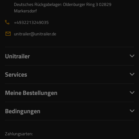
Deutsches Rückgabelager: Oldenburger Ring 3 02829
Markersdorf
+4932213249035
unitrailer@unitrailer.de
Unitrailer
Services
Meine Bestellungen
Bedingungen
Zahlungsarten: