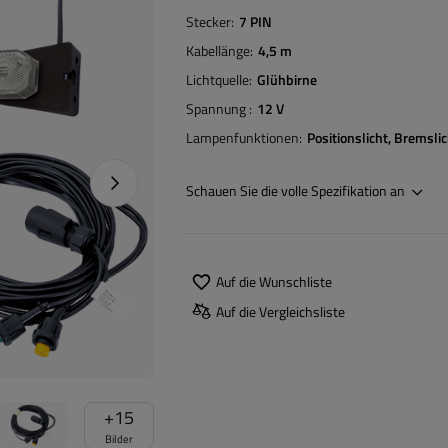
Stecker
7 PIN
Kabellänge
4,5 m
Lichtquelle
Glühbirne
Spannung
12 V
Lampenfunktionen
Positionslicht
Bremslic
Nächstes Foto
Schauen Sie die volle Spezifikation an
Auf die Wunschliste
Auf die Vergleichsliste
+
15
Bilder