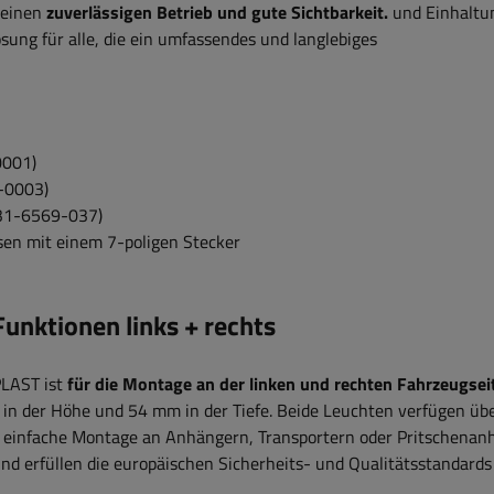
 einen
zuverlässigen Betrieb und gute Sichtbarkeit.
und Einhaltu
ösung für alle, die ein umfassendes und langlebiges
0001)
-0003)
31-6569-037)
en mit einem 7-poligen Stecker
nktionen links + rechts
PLAST
ist
für die Montage an der linken und rechten Fahrzeugsei
in der Höhe und 54 mm in der Tiefe. Beide Leuchten verfügen üb
nd einfache Montage an Anhängern, Transportern oder Pritschena
nd
erfüllen die europäischen Sicherheits- und Qualitätsstandards