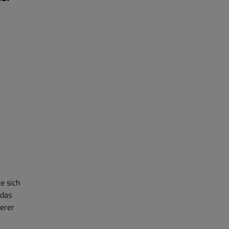
e sich
 das
erer