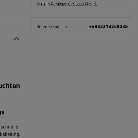
Preis in Punkten:
6755.00 Pkt.
+4932213249035
Rufen Sie uns an
uchten
ge
 schnelle
kabelung.