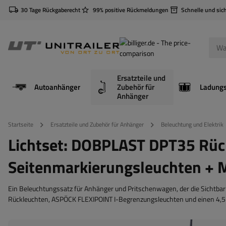
30 Tage Rückgaberecht
99% positive Rückmeldungen
Schnelle und sic
Ersatzteile und
Autoanhänger
Zubehör für
Anhänger
Startseite
Ersatzteile und Zubehör für Anhänger
Beleuchtung und Elektrik
Lichtset: DOBPLAST DPT35 Rüc
Seitenmarkierungsleuchten +
Ein Beleuchtungssatz für Anhänger und Pritschenwagen, der die Sichtba
Rückleuchten, ASPÖCK FLEXIPOINT I-Begrenzungsleuchten und einen 4,