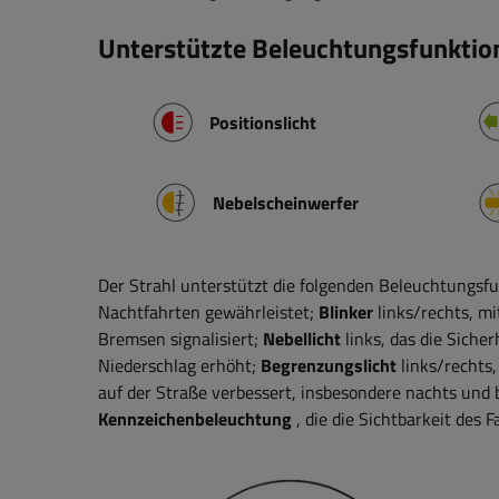
Unterstützte Beleuchtungsfunktio
Positionslicht
Nebelscheinwerfer
Der Strahl unterstützt die folgenden Beleuchtungsf
Nachtfahrten gewährleistet;
Blinker
links/rechts, m
Bremsen signalisiert;
Nebellicht
links, das die Siche
Niederschlag erhöht;
Begrenzungslicht
links/rechts
auf der Straße verbessert, insbesondere nachts und 
Kennzeichenbeleuchtung
, die die Sichtbarkeit des