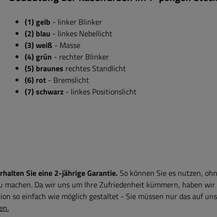
(1) gelb
- linker Blinker
(2) blau
- linkes Nebellicht
(3) weiß
- Masse
(4) grün
- rechter Blinker
(5) braunes
rechtes Standlicht
(6) rot
- Bremslicht
(7) schwarz
- linkes Positionslicht
alten Sie eine 2-jährige Garantie.
So können Sie es nutzen, ohn
zu machen. Da wir uns um Ihre Zufriedenheit kümmern, haben wir
on so einfach wie möglich gestaltet - Sie müssen nur das auf uns
en.