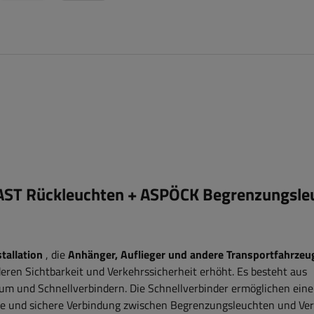
AST
Rückleuchten +
ASPÖCK
Begrenzungsle
tallation
, die
Anhänger, Auflieger und andere Transportfahrzeu
eren Sichtbarkeit und Verkehrssicherheit erhöht. Es besteht aus
m und Schnellverbindern. Die Schnellverbinder ermöglichen eine
te und sichere Verbindung zwischen Begrenzungsleuchten und Ver