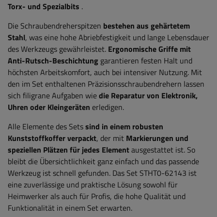
Torx- und Spezialbits
.
Die Schraubendreherspitzen
bestehen aus gehärtetem
Stahl
, was eine hohe Abriebfestigkeit und lange Lebensdauer
des Werkzeugs gewährleistet.
Ergonomische Griffe mit
Anti-Rutsch-Beschichtung
garantieren festen Halt und
höchsten Arbeitskomfort, auch bei intensiver Nutzung. Mit
den im Set enthaltenen Präzisionsschraubendrehern lassen
sich filigrane Aufgaben wie
die Reparatur von Elektronik,
Uhren oder Kleingeräten
erledigen.
Alle Elemente des Sets
sind in einem robusten
Kunststoffkoffer verpackt
, der mit
Markierungen und
speziellen Plätzen für jedes Element
ausgestattet ist. So
bleibt die Übersichtlichkeit ganz einfach und das passende
Werkzeug ist schnell gefunden. Das Set STHT0-62143 ist
eine zuverlässige und praktische Lösung sowohl für
Heimwerker als auch für Profis, die hohe Qualität und
Funktionalität in einem Set erwarten.