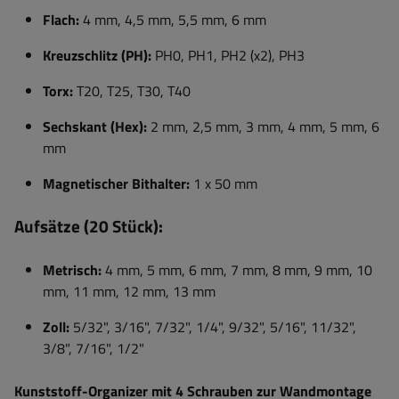
Flach:
4 mm, 4,5 mm, 5,5 mm, 6 mm
Kreuzschlitz (PH):
PH0, PH1, PH2 (x2), PH3
Torx:
T20, T25, T30, T40
Sechskant (Hex):
2 mm, 2,5 mm, 3 mm, 4 mm, 5 mm, 6
mm
Magnetischer Bithalter:
1 x 50 mm
Aufsätze (20 Stück):
Metrisch:
4 mm, 5 mm, 6 mm, 7 mm, 8 mm, 9 mm, 10
mm, 11 mm, 12 mm, 13 mm
Zoll:
5/32", 3/16", 7/32", 1/4", 9/32", 5/16", 11/32",
3/8", 7/16", 1/2"
Kunststoff-Organizer mit 4 Schrauben zur Wandmontage