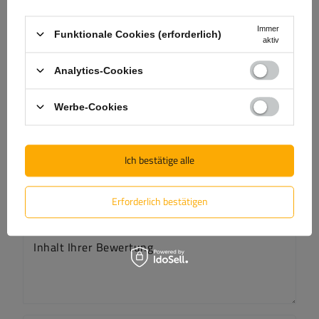
Lieferung
Immer
Funktionale Cookies (erforderlich)
aktiv
Frage stellen
Analytics-Cookies
(0)
Bewertungen
Werbe-Cookies
Bewertung schreiben
Ich bestätige alle
Ihre Bewertung:
5/5
Erforderlich bestätigen
Inhalt Ihrer Bewertung