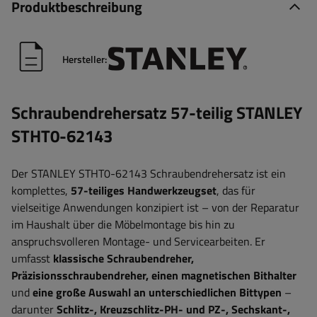
Produktbeschreibung
Hersteller:
Schraubendrehersatz 57-teilig STANLEY
STHT0-62143
Der STANLEY STHT0-62143 Schraubendrehersatz ist ein
komplettes,
57-teiliges Handwerkzeugset
, das für
vielseitige Anwendungen konzipiert ist – von der Reparatur
im Haushalt über die Möbelmontage bis hin zu
anspruchsvolleren Montage- und Servicearbeiten. Er
umfasst
klassische Schraubendreher,
Präzisionsschraubendreher, einen magnetischen Bithalter
und
eine große Auswahl an unterschiedlichen Bittypen
–
darunter
Schlitz-, Kreuzschlitz-PH- und PZ-, Sechskant-,