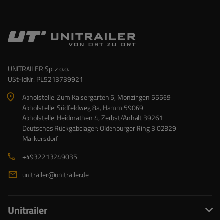
UNITRAILER Sp. z o.o.
USt-IdNr: PL5213739921
Abholstelle: Zum Kaisergarten 5, Monzingen 55569
Abholstelle: Südfeldweg 8a, Hamm 59069
Abholstelle: Heidmathen 4, Zerbst/Anhalt 39261
Deutsches Rückgabelager: Oldenburger Ring 3 02829
Markersdorf
+4932213249035
unitrailer@unitrailer.de
Unitrailer