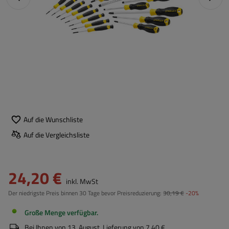
Auf die Wunschliste
Auf die Vergleichsliste
24,20 €
inkl. MwSt
Der niedrigste Preis binnen 30 Tage bevor Preisreduzierung:
30,19 €
-20%
Große Menge verfügbar
Bei Ihnen von
13. August
. Lieferung von
7,40 €