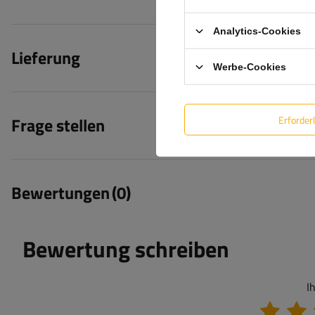
Analytics-Cookies
Lieferung
Werbe-Cookies
Erforder
Frage stellen
Bewertungen
(0)
Bewertung schreiben
I