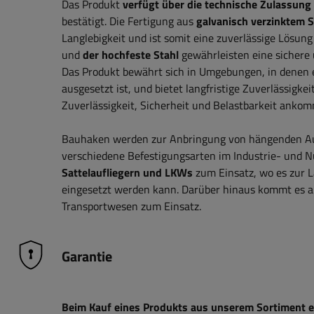
Das Produkt
verfügt über
die technische Zulassung
bestätigt. Die Fertigung aus
galvanisch verzinktem S
Langlebigkeit und ist somit eine zuverlässige Lösun
und
der hochfeste Stahl
gewährleisten eine sichere 
Das Produkt bewährt sich in Umgebungen, in denen
ausgesetzt ist, und bietet langfristige Zuverlässigk
Zuverlässigkeit, Sicherheit und Belastbarkeit ankomm
Bauhaken werden zur Anbringung von hängenden Aus
verschiedene Befestigungsarten im Industrie- und 
Sattelaufliegern und LKWs
zum Einsatz, wo es zur 
eingesetzt werden kann. Darüber hinaus kommt es a
Transportwesen zum Einsatz.
Garantie
Beim Kauf eines Produkts aus unserem Sortiment erh