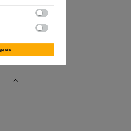
ge alle