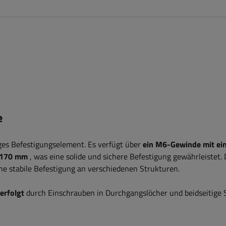
e
ges Befestigungselement. Es verfügt über
ein M6-Gewinde mit ei
 170 mm
, was eine solide und sichere Befestigung gewährleistet. 
 stabile Befestigung an verschiedenen Strukturen.
erfolgt
durch Einschrauben in Durchgangslöcher und beidseitige 