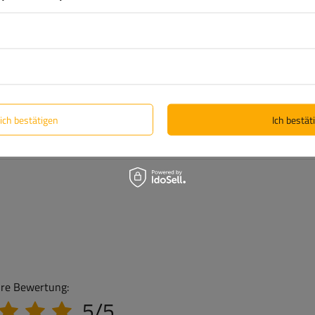
lich bestätigen
Ich bestäti
hre Bewertung:
5/5