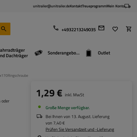
unitrailer@unitrailer.de
Kontakt
Treueprogramm
Mein Konto
+4932213249035
ahrradträger
Sonderangebote
Outlet
nd Dachträger
170Ringschraube
1,29 €
inkl. MwSt
 oder
Große Menge verfügbar
Bei Ihnen von
13. August
. Lieferung
von
7,40 €
Prüfen Sie Versandzeit und -Lieferung