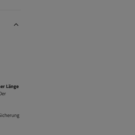
ner Länge
Der
Sicherung