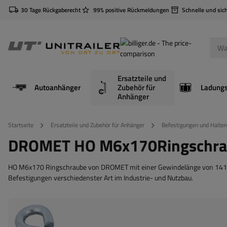
30 Tage Rückgaberecht
99% positive Rückmeldungen
Schnelle und sic
Ersatzteile und
Autoanhänger
Zubehör für
Anhänger
Startseite
Ersatzteile und Zubehör für Anhänger
Befestigungen und Halter
DROMET HO M6x170Ringschra
HO M6x170 Ringschraube von DROMET mit einer Gewindelänge von 141 m
Befestigungen verschiedenster Art im Industrie- und Nutzbau.