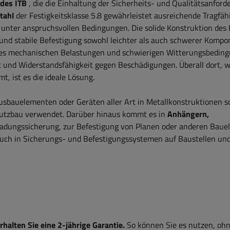
 des ITB
, die die Einhaltung der Sicherheits- und Qualitätsanfor
tahl
der Festigkeitsklasse 5.8 gewährleistet ausreichende Tragfäh
g unter anspruchsvollen Bedingungen. Die solide Konstruktion des
und stabile Befestigung sowohl leichter als auch schwerer Kompo
 es mechanischen Belastungen und schwierigen Witterungsbedin
eit und Widerstandsfähigkeit gegen Beschädigungen. Überall dort, w
t, ist es die ideale Lösung.
bauelementen oder Geräten aller Art in Metallkonstruktionen s
Nutzbau verwendet. Darüber hinaus kommt es in
Anhängern,
Ladungssicherung, zur Befestigung von Planen oder anderen Bau
uch in Sicherungs- und Befestigungssystemen auf Baustellen un
alten Sie eine 2-jährige Garantie.
So können Sie es nutzen, ohn