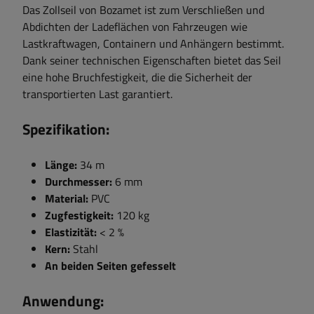
Das Zollseil von Bozamet ist zum Verschließen und
Abdichten der Ladeflächen von Fahrzeugen wie
Lastkraftwagen, Containern und Anhängern bestimmt.
Dank seiner technischen Eigenschaften bietet das Seil
eine hohe Bruchfestigkeit, die die Sicherheit der
transportierten Last garantiert.
Spezifikation:
Länge:
34 m
Durchmesser:
6 mm
Material:
PVC
Zugfestigkeit:
120 kg
Elastizität:
< 2 %
Kern:
Stahl
An beiden Seiten gefesselt
Anwendung: