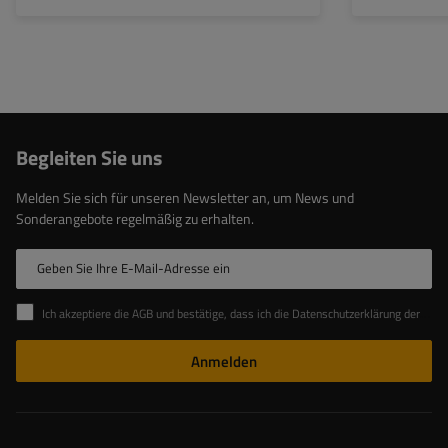
Begleiten Sie uns
Melden Sie sich für unseren Newsletter an, um News und
Sonderangebote regelmäßig zu erhalten.
Geben Sie Ihre E-Mail-Adresse ein
Ich akzeptiere die AGB und bestätige, dass ich die Datenschutzerklärung der Website zur Kenntnis genommen habe
Anmelden