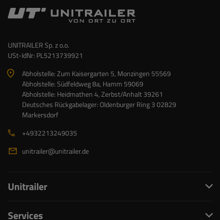
UNITRAILER Sp. z o.o.
USt-IdNr: PL5213739921
Abholstelle: Zum Kaisergarten 5, Monzingen 55569
Abholstelle: Südfeldweg 8a, Hamm 59069
Abholstelle: Heidmathen 4, Zerbst/Anhalt 39261
Deutsches Rückgabelager: Oldenburger Ring 3 02829
Markersdorf
+4932213249035
unitrailer@unitrailer.de
Unitrailer
Services