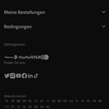
Meine Bestellungen
Bedingungen
Zahlungsarten:
Finden Sie uns:
Webseite Version:
PL
FR
DE
EN
NL
CZ
ES
IT
DK
RO
NO
UA
IE
AT
SE
SK
BE
CH
PT
LT
LV
EE
BG
GR
HU