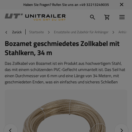
Haben Sie Fragen? Rufen Sie uns an
+49 32213249035
Zurück
Startseite
Ersatzteile und Zubehör für Anhänger
Anhänger
Bozamet geschmiedetes Zollkabel mit
Stahlkern, 34 m
Das Zollkabel von Bozamet ist ein Produkt aus hochwertigem Stahl,
das mit einem schützenden PVC-Geflecht ummantelt ist. Das Seil hat
einen Durchmesser von 6 mm und eine Länge von 34 Metern, mit
geschmiedeten Enden, was ein einfaches und sicheres Schließen
Vorheriges Foto
Nächst