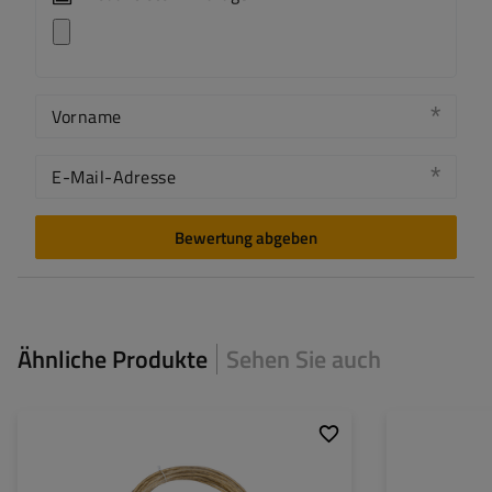
Vorname
E-Mail-Adresse
Bewertung abgeben
Ähnliche Produkte
Sehen Sie auch
Länge:
11,5 m
Kern:
Stahl