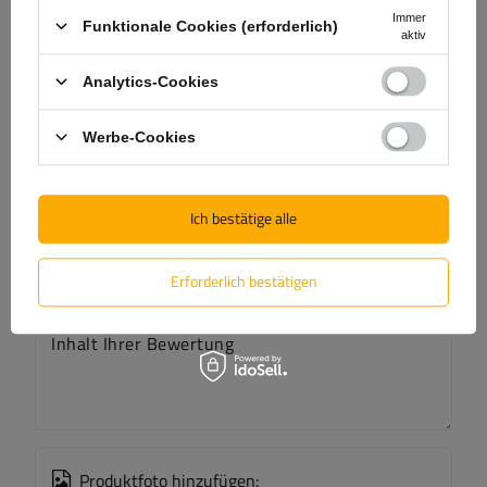
Immer
Funktionale Cookies (erforderlich)
Frage stellen
aktiv
Analytics-Cookies
(0)
Bewertungen
Werbe-Cookies
Bewertung schreiben
Ich bestätige alle
Ihre Bewertung:
5/5
Erforderlich bestätigen
Inhalt Ihrer Bewertung
Produktfoto hinzufügen: