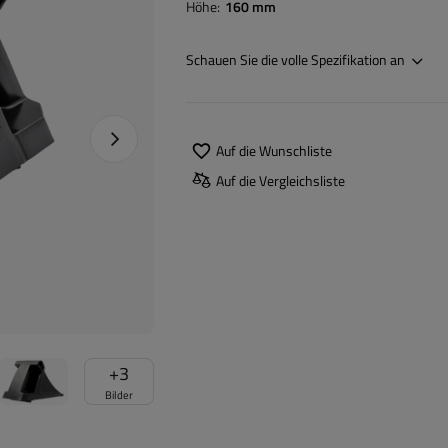
Höhe
160 mm
Schauen Sie die volle Spezifikation an
Nächstes Foto
Auf die Wunschliste
Auf die Vergleichsliste
+
3
Bilder