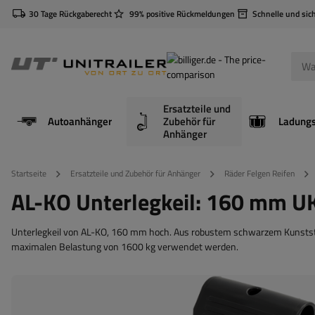
30 Tage Rückgaberecht
99% positive Rückmeldungen
Schnelle und sic
Ersatzteile und
Autoanhänger
Zubehör für
Anhänger
Startseite
Ersatzteile und Zubehör für Anhänger
Räder Felgen Reifen
AL-KO Unterlegkeil: 160 mm U
Unterlegkeil von AL-KO, 160 mm hoch. Aus robustem schwarzem Kunststof
maximalen Belastung von 1600 kg verwendet werden.