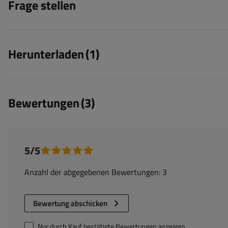
Frage stellen
Herunterladen
(1)
Bewertungen
(3)
5/5
Anzahl der abgegebenen Bewertungen: 3
Bewertung abschicken
Nur durch Kauf bestätigte Bewertungen anzeigen