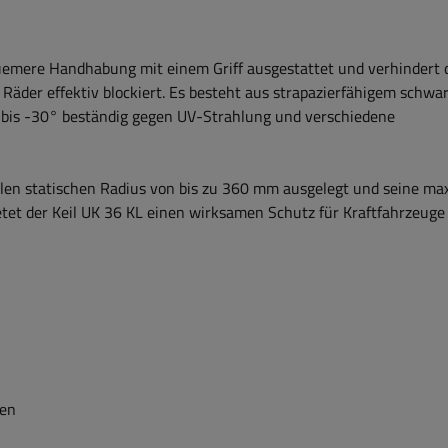
quemere Handhabung mit einem Griff ausgestattet und verhindert 
Räder effektiv blockiert. Es besteht aus strapazierfähigem schw
° bis -30° beständig gegen UV-Strahlung und verschiedene
alen statischen Radius von bis zu 360 mm ausgelegt und seine ma
ietet der Keil UK 36 KL einen wirksamen Schutz für Kraftfahrzeuge
len