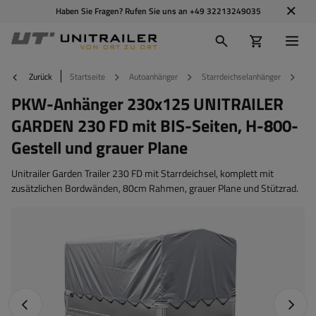
Haben Sie Fragen? Rufen Sie uns an
+49 32213249035
Zurück
Startseite
Autoanhänger
Starrdeichselanhänger
PK
PKW-Anhänger 230x125 UNITRAILER
GARDEN 230 FD mit BIS-Seiten, H-800-
Gestell und grauer Plane
Unitrailer Garden Trailer 230 FD mit Starrdeichsel, komplett mit
zusätzlichen Bordwänden, 80cm Rahmen, grauer Plane und Stützrad.
Vorheriges Foto
Nächst