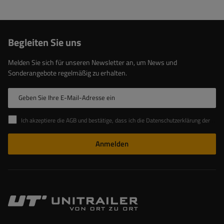
Begleiten Sie uns
Melden Sie sich für unseren Newsletter an, um News und
Sonderangebote regelmäßig zu erhalten.
Geben Sie Ihre E-Mail-Adresse ein
Ich akzeptiere die AGB und bestätige, dass ich die Datenschutzerklärung der Website zur Kenntnis genommen habe
Anmelden