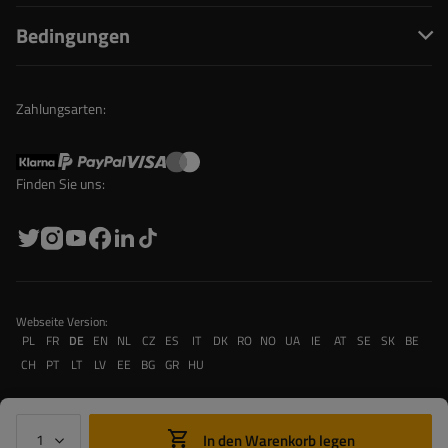
Bedingungen
Zahlungsarten:
Finden Sie uns:
Webseite Version:
PL
FR
DE
EN
NL
CZ
ES
IT
DK
RO
NO
UA
IE
AT
SE
SK
BE
CH
PT
LT
LV
EE
BG
GR
HU
In den Warenkorb legen