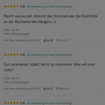
5/5
Die Bewertung mit dem Kauf bestätigt
Macht was es soll, klemmt das Stützrad oder die Stützfüße
an der Rückseite des Hängers. :-)
2026-06-04
Felix, Schwetzingen
War diese Bewertung hilfreich?
Ja
3
Nein
1
5/5
Die Bewertung mit dem Kauf bestätigt
Gut verarbeitet, stabil, leicht zu montieren. Was will man
mehr?
2026-06-04
Felix, Schwetzingen
War diese Bewertung hilfreich?
Ja
1
Nein
0
5/5
Die Bewertung mit dem Kauf bestätigt