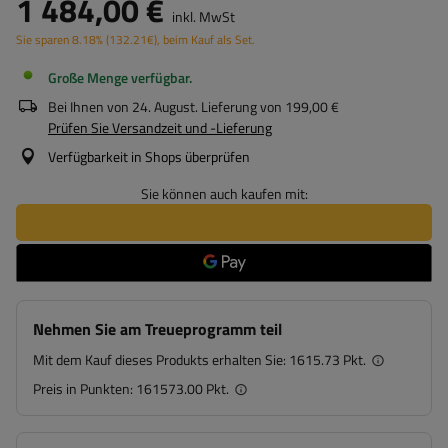
1 484,00 €
inkl. MwSt
Sie sparen
8.18%
(
132.21
€
), beim Kauf als Set.
Große Menge verfügbar
Bei Ihnen von
24. August
. Lieferung von
199,00 €
Prüfen Sie Versandzeit und -Lieferung
Verfügbarkeit in Shops überprüfen
Sie können auch kaufen mit:
Nehmen Sie am Treueprogramm teil
Mit dem Kauf dieses Produkts erhalten Sie:
1615.73 Pkt.
Preis in Punkten:
161573.00 Pkt.