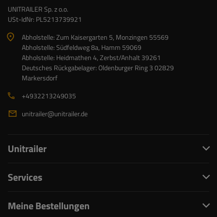
UNITRAILER Sp. z o.o.
USt-IdNr: PL5213739921
Abholstelle: Zum Kaisergarten 5, Monzingen 55569
Abholstelle: Südfeldweg 8a, Hamm 59069
Abholstelle: Heidmathen 4, Zerbst/Anhalt 39261
Deutsches Rückgabelager: Oldenburger Ring 3 02829
Markersdorf
+4932213249035
unitrailer@unitrailer.de
Unitrailer
Services
Meine Bestellungen