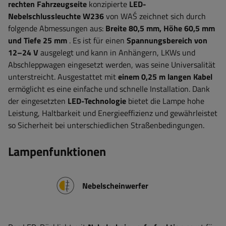
rechten Fahrzeugseite
konzipierte
LED-
Nebelschlussleuchte W236
von WAŚ zeichnet sich durch
folgende Abmessungen aus:
Breite
80,5 mm, Höhe 60,5 mm
und Tiefe 25 mm
. Es ist für einen
Spannungsbereich von
12–24 V
ausgelegt und kann in Anhängern, LKWs und
Abschleppwagen eingesetzt werden, was seine Universalität
unterstreicht. Ausgestattet mit
einem 0,25 m langen Kabel
ermöglicht es eine einfache und schnelle Installation. Dank
der eingesetzten
LED-Technologie
bietet die Lampe hohe
Leistung, Haltbarkeit und Energieeffizienz und gewährleistet
so Sicherheit bei unterschiedlichen Straßenbedingungen.
Lampenfunktionen
Nebelscheinwerfer