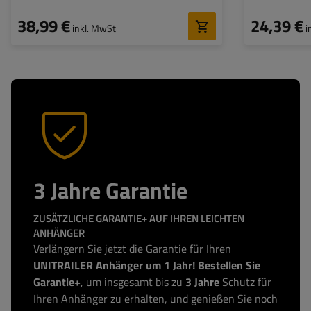
38,99 €
24,39 €
inkl. MwSt
i
3 Jahre Garantie
ZUSÄTZLICHE GARANTIE+ AUF IHREN LEICHTEN
ANHÄNGER
Verlängern Sie jetzt die Garantie für Ihren
UNITRAILER Anhänger um 1 Jahr! Bestellen Sie
Garantie+
, um insgesamt bis zu
3 Jahre
Schutz für
Ihren Anhänger zu erhalten, und genießen Sie noch