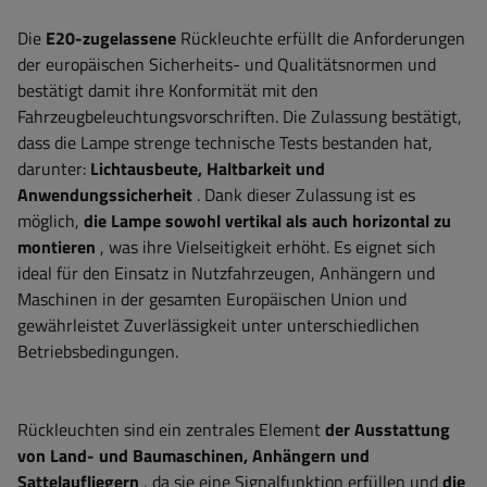
Die
E20-zugelassene
Rückleuchte erfüllt die Anforderungen
der europäischen Sicherheits- und Qualitätsnormen und
bestätigt damit ihre Konformität mit den
Fahrzeugbeleuchtungsvorschriften. Die Zulassung bestätigt,
dass die Lampe strenge technische Tests bestanden hat,
darunter:
Lichtausbeute, Haltbarkeit und
Anwendungssicherheit
. Dank dieser Zulassung ist es
möglich,
die Lampe sowohl vertikal als auch horizontal zu
montieren
, was ihre Vielseitigkeit erhöht. Es eignet sich
ideal für den Einsatz in Nutzfahrzeugen, Anhängern und
Maschinen in der gesamten Europäischen Union und
gewährleistet Zuverlässigkeit unter unterschiedlichen
Betriebsbedingungen.
Rückleuchten sind ein zentrales Element
der Ausstattung
von Land- und Baumaschinen, Anhängern und
Sattelaufliegern
, da sie eine Signalfunktion erfüllen und
die