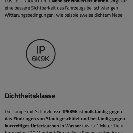
Das LED-Rücklicht mit
Nebelscheinwerferfunktion
sorgt für
eine bessere Sichtbarkeit des Fahrzeugs bei schwierigen
Witterungsbedingungen, wie beispielsweise dichtem Nebel.
Dichtheitsklasse
Die Lampe mit Schutzklasse
IP6K9K
ist
vollständig gegen
das Eindringen von Staub geschützt und beständig gegen
kurzzeitiges Untertauchen in Wasser
(bis zu 1 Meter Tiefe
für maximal 30 Minuten). Durch diese Eigenschaften ist es