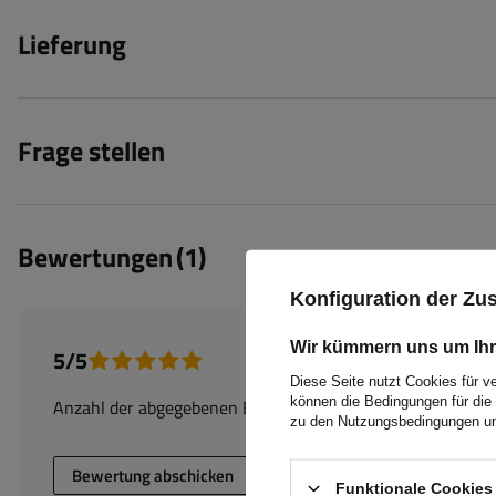
Lieferung
Frage stellen
Bewertungen
(1)
Konfiguration der Z
Wir kümmern uns um Ihr
5/5
Diese Seite nutzt Cookies für v
können die Bedingungen für die 
Anzahl der abgegebenen Bewertungen: 1
zu den Nutzungsbedingungen un
Bewertung abschicken
Funktionale Cookies 