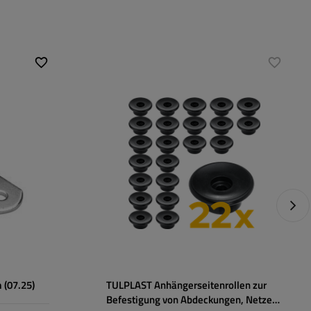
Nächs
 (07.25)
TULPLAST Anhängerseitenrollen zur
Befestigung von Abdeckungen, Netzen