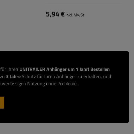
und Planen, 22-teiliges Set
5,94 €
inkl. MwSt
 für Ihren
UNITRAILER Anhänger um 1 Jahr! Bestellen
 zu
3 Jahre
Schutz für Ihren Anhänger zu erhalten, und
zuverlässigen Nutzung ohne Probleme.