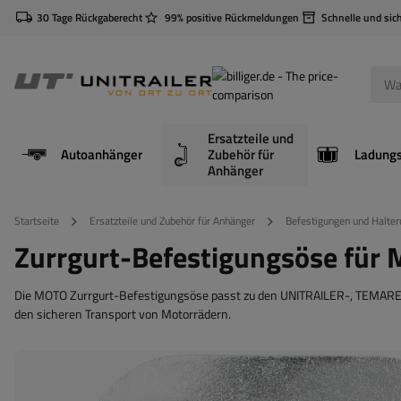
30 Tage Rückgaberecht
99% positive Rückmeldungen
Schnelle und sic
Ersatzteile und
Autoanhänger
Zubehör für
Anhänger
Startseite
Ersatzteile und Zubehör für Anhänger
Befestigungen und Halter
Zurrgurt-Befestigungsöse fü
Die MOTO Zurrgurt-Befestigungsöse passt zu den UNITRAILER-, TEMARED
den sicheren Transport von Motorrädern.