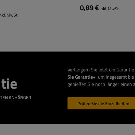
, 26er-Set
0,89 €
inkl. MwSt
nkl. MwSt
Verlängern Sie jetzt die Garantie
tie
Sie Garantie+
, um insgesamt bis
genießen Sie noch länger einen 
CHTEN ANHÄNGER
Prüfen Sie die Einzelheiten