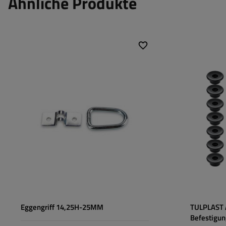
Ähnliche Produkte
Eggengriff 14,25H-25MM
TULPLAST A
Befestigun