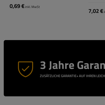
und Planen
0,69 €
inkl. MwSt
7,02 €
i
3 Jahre Garan
ZUSÄTZLICHE GARANTIE+ AUF IHREN LEI