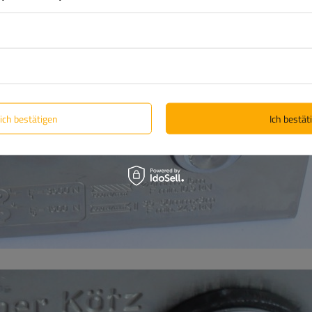
lich bestätigen
Ich bestäti