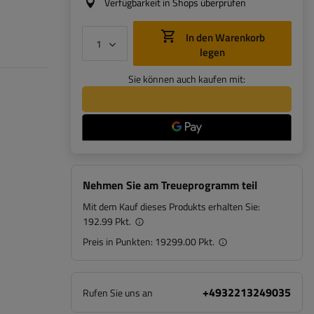
Verfügbarkeit in Shops überprüfen
In den Warenkorb
legen
Sie können auch kaufen mit:
Nehmen Sie am Treueprogramm teil
Mit dem Kauf dieses Produkts erhalten Sie:
192.99 Pkt.
Preis in Punkten:
19299.00 Pkt.
+4932213249035
Rufen Sie uns an