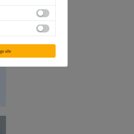
ge alle