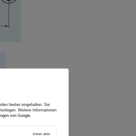
den hierbei eingehalten. Sie
festlegen. Weitere Informationen
ungen von Google
.
Immer aktiv