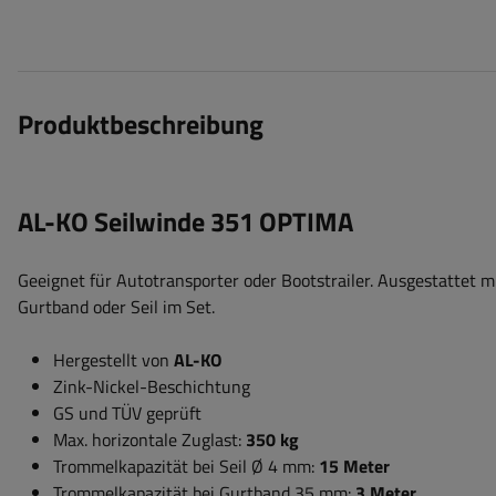
Produktbeschreibung
AL-KO Seilwinde 351 OPTIMA
Geeignet für Autotransporter oder Bootstrailer. Ausgestattet 
Gurtband oder Seil im Set.
Hergestellt von
AL-KO
Zink-Nickel-Beschichtung
GS und TÜV geprüft
Max. horizontale Zuglast:
350 kg
Trommelkapazität bei Seil Ø 4 mm:
15 Meter
Trommelkapazität bei Gurtband 35 mm:
3 Meter