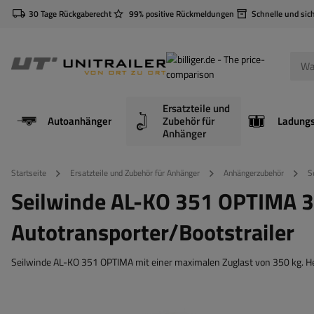
30 Tage Rückgaberecht
99% positive Rückmeldungen
Schnelle und sic
Ersatzteile und
Autoanhänger
Zubehör für
Anhänger
Startseite
Ersatzteile und Zubehör für Anhänger
Anhängerzubehör
S
Seilwinde AL-KO 351 OPTIMA 3
Autotransporter/Bootstrailer
Seilwinde AL-KO 351 OPTIMA mit einer maximalen Zuglast von 350 kg. Her