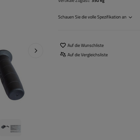
Vertikale Zuglast
350 kg
Schauen Sie die volle Spezifikation an
Auf die Wunschliste
Nächstes Foto
Auf die Vergleichsliste