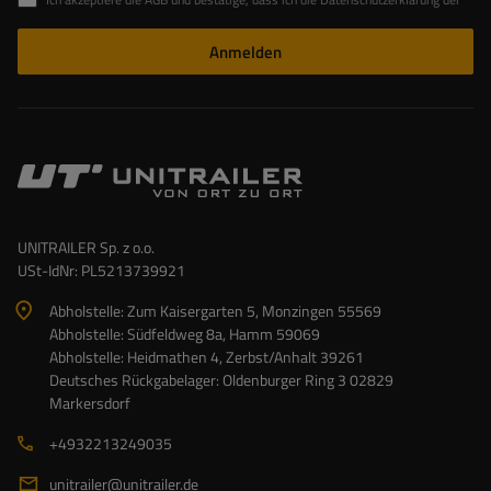
Anmelden
UNITRAILER Sp. z o.o.
USt-IdNr: PL5213739921
Abholstelle: Zum Kaisergarten 5, Monzingen 55569
Abholstelle: Südfeldweg 8a, Hamm 59069
Abholstelle: Heidmathen 4, Zerbst/Anhalt 39261
Deutsches Rückgabelager: Oldenburger Ring 3 02829
Markersdorf
+4932213249035
unitrailer@unitrailer.de