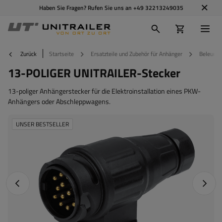
Haben Sie Fragen? Rufen Sie uns an
+49 32213249035
Zurück
Startseite
Ersatzteile und Zubehör für Anhänger
Beleucht
13-POLIGER UNITRAILER-Stecker
13-poliger Anhängerstecker für die Elektroinstallation eines PKW-
Anhängers oder Abschleppwagens.
UNSER BESTSELLER
Vorheriges Foto
Nächst