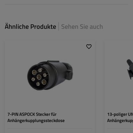
Ähnliche Produkte
Sehen Sie auch
Stecker:
7 PIN
Stecker:
Spannung :
12 V
Spannung :
Schutzart:
7-PIN ASPOCK Stecker für
13-poliger U
Anhängerkupplungssteckdose
Anhängerkup