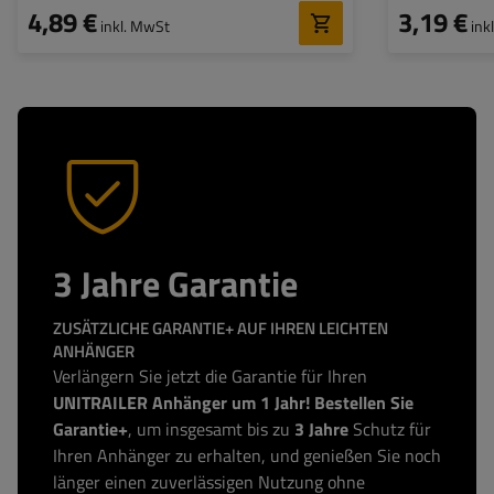
4,89 €
3,19 €
inkl. MwSt
ink
3 Jahre Garantie
ZUSÄTZLICHE GARANTIE+ AUF IHREN LEICHTEN
ANHÄNGER
Verlängern Sie jetzt die Garantie für Ihren
UNITRAILER Anhänger um 1 Jahr! Bestellen Sie
Garantie+
, um insgesamt bis zu
3 Jahre
Schutz für
Ihren Anhänger zu erhalten, und genießen Sie noch
länger einen zuverlässigen Nutzung ohne