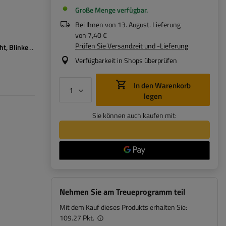
Große Menge verfügbar
Bei Ihnen von
13. August
. Lieferung
von
7,40 €
Prüfen Sie Versandzeit und -Lieferung
ht
Blinker
Nebelschlussleuchte
Kennzeichenbeleuchtung
Reflektor
Verfügbarkeit in Shops überprüfen
In den Warenkorb
legen
Sie können auch kaufen mit:
Nehmen Sie am Treueprogramm teil
Mit dem Kauf dieses Produkts erhalten Sie:
109.27 Pkt.