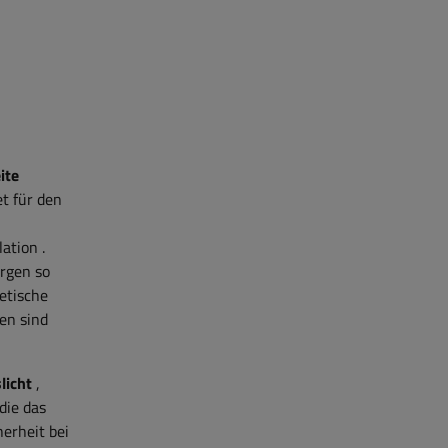
ite
et für den
lation
.
orgen so
etische
en sind
licht
,
die das
cherheit bei