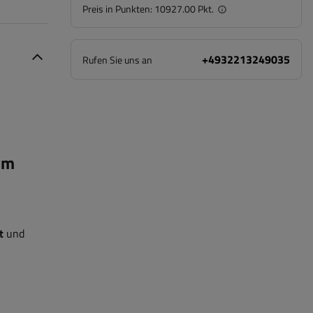
Preis in Punkten:
10927.00 Pkt.
+4932213249035
Rufen Sie uns an
um
t
und