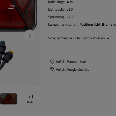
Kabellänge
4 m
Lichtquelle
LED
Spannung
12 V
Lampenfunktionen
Positionslicht
Bremslic
Nächstes Foto
Schauen Sie die volle Spezifikation an
Auf die Wunschliste
Auf die Vergleichsliste
+
1
Bilder