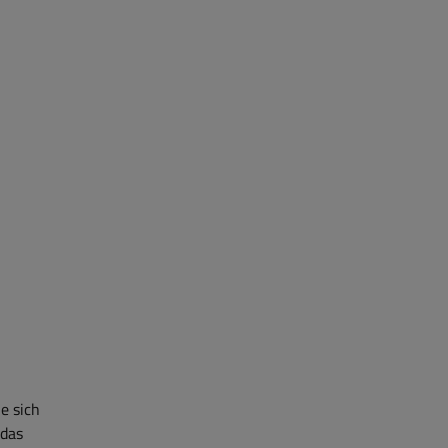
e sich
 das