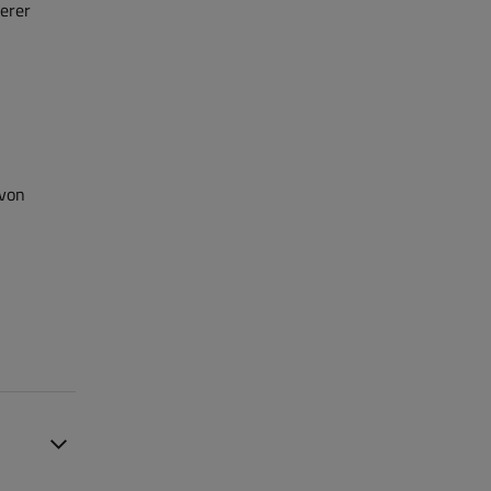
erer
 von