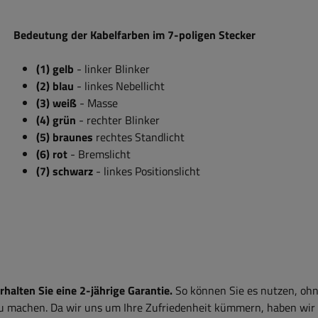
Bedeutung der Kabelfarben im 7-poligen Stecker
(1) gelb
- linker Blinker
(2) blau
- linkes Nebellicht
(3) weiß
- Masse
(4) grün
- rechter Blinker
(5) braunes
rechtes Standlicht
(6) rot
- Bremslicht
(7) schwarz
- linkes Positionslicht
alten Sie eine 2-jährige Garantie.
So können Sie es nutzen, ohn
zu machen. Da wir uns um Ihre Zufriedenheit kümmern, haben wir