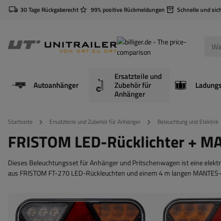
30 Tage Rückgaberecht
99% positive Rückmeldungen
Schnelle und sic
Ersatzteile und
Autoanhänger
Zubehör für
Anhänger
Startseite
Ersatzteile und Zubehör für Anhänger
Beleuchtung und Elektrik
FRISTOM LED-Rücklichter + M
Dieses Beleuchtungsset für Anhänger und Pritschenwagen ist eine elektri
aus FRISTOM FT-270 LED-Rückleuchten und einem 4 m langen MANTES-K