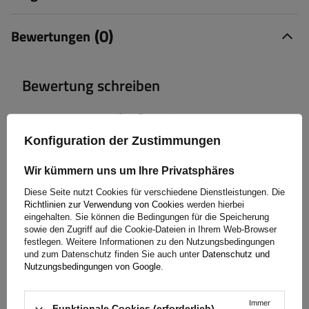
(0)
Bewertungen
Bewertung schreiben
Ihre Bewertung:
5/5
Konfiguration der Zustimmungen
Wir kümmern uns um Ihre Privatsphäres
Inhalt Ihrer Bewertung
Diese Seite nutzt Cookies für verschiedene Dienstleistungen. Die
Richtlinien zur Verwendung von Cookies
werden hierbei
eingehalten. Sie können die Bedingungen für die Speicherung
sowie den Zugriff auf die Cookie-Dateien in Ihrem Web-Browser
festlegen. Weitere Informationen zu den Nutzungsbedingungen
und zum Datenschutz finden Sie auch unter
Datenschutz und
Nutzungsbedingungen von Google
.
Produktfoto hinzufügen:
Immer
Funktionale Cookies (erforderlich)