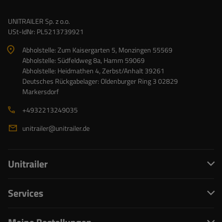
UNITRAILER Sp. z o.o.
USt-IdNr: PL5213739921
Abholstelle: Zum Kaisergarten 5, Monzingen 55569
Abholstelle: Südfeldweg 8a, Hamm 59069
Abholstelle: Heidmathen 4, Zerbst/Anhalt 39261
Deutsches Rückgabelager: Oldenburger Ring 3 02829
Markersdorf
+4932213249035
unitrailer@unitrailer.de
Unitrailer
Services