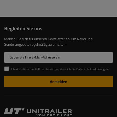
Begleiten Sie uns
Melden Sie sich für unseren Newsletter an, um News und
Sonderangebote regelmäßig zu erhalten.
Geben Sie Ihre E-Mail-Adresse ein
Ich akzeptiere die AGB und bestätige, dass ich die Datenschutzerklärung der Website zur Kenntnis genommen habe
Anmelden