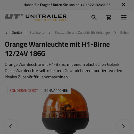
Haben Sie Fragen? Rufen Sie uns an
+49 32213249035
Zurück
Startseite
Ersatzteile und Zubehör für Anhänger
Beleucht
Orange Warnleuchte mit H1-Birne
12/24V 186G
Orange Warnleuchte mit H1-Birne, mit einem elastischen Gelenk.
Diese Warnleuchte soll mit einem Gewindebolzen montiert werden.
Ideales Zubehör für Landmaschinen.
SONDERANGEBOT
SCHNÄPPCHEN
Vorheriges Foto
Nächst