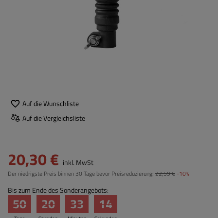
Auf die Wunschliste
Auf die Vergleichsliste
20,30 €
inkl. MwSt
Der niedrigste Preis binnen 30 Tage bevor Preisreduzierung:
22,59 €
-10%
Bis zum Ende des Sonderangebots:
50
20
33
13