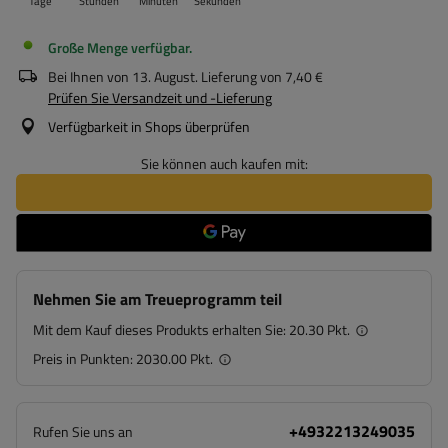
Tage
Stunden
Minuten
Sekunden
Große Menge verfügbar
Bei Ihnen von
13. August
. Lieferung von
7,40 €
Prüfen Sie Versandzeit und -Lieferung
Verfügbarkeit in Shops überprüfen
Sie können auch kaufen mit:
Nehmen Sie am Treueprogramm teil
Mit dem Kauf dieses Produkts erhalten Sie:
20.30 Pkt.
Preis in Punkten:
2030.00 Pkt.
+4932213249035
Rufen Sie uns an