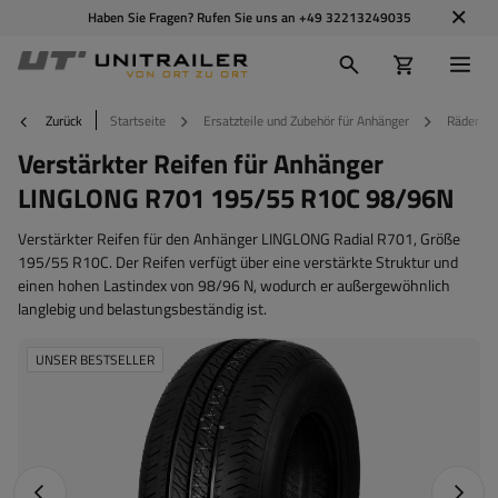
Haben Sie Fragen? Rufen Sie uns an
+49 32213249035
Zurück
Startseite
Ersatzteile und Zubehör für Anhänger
Räder Fe
Verstärkter Reifen für Anhänger
LINGLONG R701 195/55 R10C 98/96N
Verstärkter Reifen für den Anhänger LINGLONG Radial R701, Größe
195/55 R10C. Der Reifen verfügt über eine verstärkte Struktur und
einen hohen Lastindex von 98/96 N, wodurch er außergewöhnlich
langlebig und belastungsbeständig ist.
UNSER BESTSELLER
Vorheriges Foto
Nächst