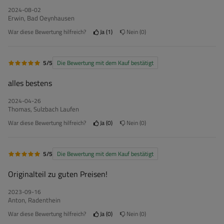
2024-08-02
Erwin, Bad Oeynhausen
War diese Bewertung hilfreich?
Ja
1
Nein
0
5/5
Die Bewertung mit dem Kauf bestätigt
alles bestens
2024-04-26
Thomas, Sulzbach Laufen
War diese Bewertung hilfreich?
Ja
0
Nein
0
5/5
Die Bewertung mit dem Kauf bestätigt
Originalteil zu guten Preisen!
2023-09-16
Anton, Radenthein
War diese Bewertung hilfreich?
Ja
0
Nein
0