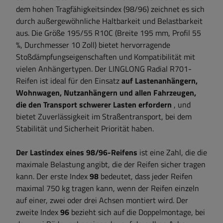
dem hohen Tragfähigkeitsindex (98/96) zeichnet es sich
durch außergewöhnliche Haltbarkeit und Belastbarkeit
aus. Die Größe 195/55 R10C (Breite 195 mm, Profil 55
%, Durchmesser 10 Zoll) bietet hervorragende
Stoßdämpfungseigenschaften und Kompatibilität mit
vielen Anhängertypen. Der LINGLONG Radial R701-
Reifen ist ideal für den Einsatz
auf Lastenanhängern,
Wohnwagen, Nutzanhängern und allen Fahrzeugen,
die den Transport schwerer Lasten erfordern
, und
bietet Zuverlässigkeit im Straßentransport, bei dem
Stabilität und Sicherheit Priorität haben.
Der Lastindex eines 98/96-Reifens
ist eine Zahl, die die
maximale Belastung angibt, die der Reifen sicher tragen
kann. Der erste Index
98
bedeutet, dass jeder Reifen
maximal 750 kg tragen kann, wenn der Reifen einzeln
auf einer, zwei oder drei Achsen montiert wird. Der
zweite Index
96
bezieht sich auf die Doppelmontage, bei