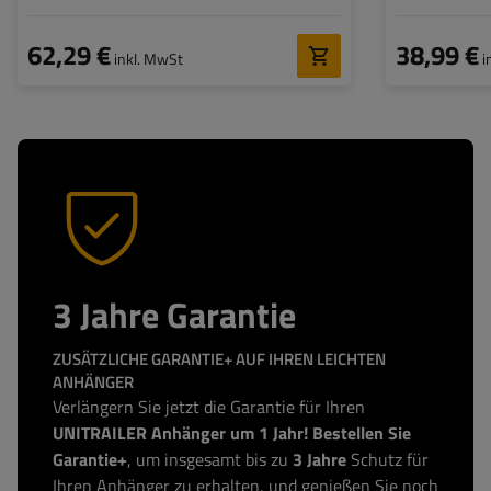
62,29 €
38,99 €
inkl. MwSt
i
3 Jahre Garantie
ZUSÄTZLICHE GARANTIE+ AUF IHREN LEICHTEN
ANHÄNGER
Verlängern Sie jetzt die Garantie für Ihren
UNITRAILER Anhänger um 1 Jahr! Bestellen Sie
Garantie+
, um insgesamt bis zu
3 Jahre
Schutz für
Ihren Anhänger zu erhalten, und genießen Sie noch