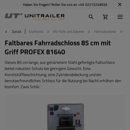
Haben Sie Fragen? Rufen Sie uns an
+49 32213249035
Zurück
Startseite
Kfz-Teile und Zubehör
Fahrradzubehör
Fa
Faltbares Fahrradschloss 85 cm mit
Griff PROFEX 81640
Dieses 85 cm lange, aus gehärtetem Stahl gefertigte Faltschloss
bietet robusten Schutz bei geringem Gewicht. Eine
Kunststoffbeschichtung, eine Zylinderabdeckung und ein
benutzerfreundliches Schloss für die Nutzung bei Nacht erhöhen den
Komfort. Zwei Schlü