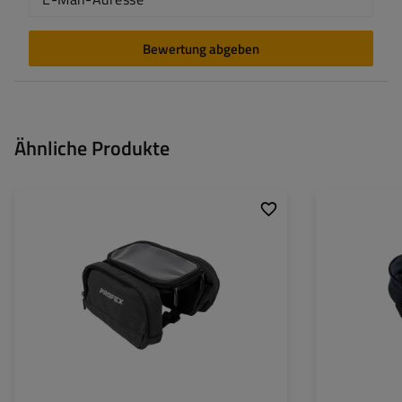
Bewertung abgeben
Ähnliche Produkte
Volumen:
1,8 l
Volumen: