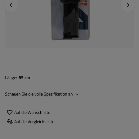
Vorheriges Foto
Nächst
Länge
85 cm
Schauen Sie die volle Spezifikation an
Auf die Wunschliste
Auf die Vergleichsliste