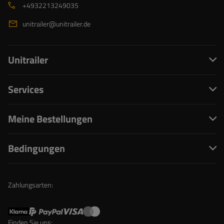
+4932213249035
unitrailer@unitrailer.de
Unitrailer
Services
Meine Bestellungen
Bedingungen
Zahlungsarten:
Finden Sie uns: