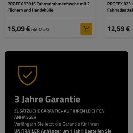
PROFEX 93015 Fahrradrahmentasche mit 2
PROFEX 8231
Fächern und Handyhülle
Fahrradsatte
15,09 €
12,59 €
inkl. MwSt
i
3 Jahre Garantie
ZUSÄTZLICHE GARANTIE+ AUF IHREN LEICHTEN
ANHÄNGER
Verlängern Sie jetzt die Garantie für Ihren
UNITRAILER Anhänger um 1 Jahr! Bestellen Sie