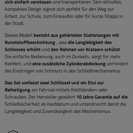
sich einfach verstauen
und transportieren. Sein stilvolles,
kompaktes Design eignet sich perfekt für den Weg zur
Arbeit, zur Schule, zum Einkaufen oder für kurze Stopps in
der Stadt.
Dieses Modell
besteht aus gehärteten Stahlstangen
mit
Kunststoffbeschichtung
, was
die Langlebigkeit des
Schlosses erhöht
und
den Rahmen vor Kratzern schützt
.
Die einfache Bedienung, auch im Dunkeln, sorgt für mehr
Komfort, und
eine zusätzliche Zylinderabdeckung
verhindert
das Eindringen von Schmutz in den Schließmechanismus.
Das Set umfasst zwei Schlüssel und ein Etui zur
Befestigung
am Fahrrad mittels Klettbändern oder
Schrauben. Der Hersteller gewährt
10 Jahre Garantie
auf die
Schließsicherheit ab Kaufdatum und unterstreicht damit die
Langlebigkeit und Zuverlässigkeit des Mechanismus.