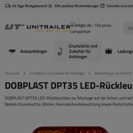
30 Tage Rückgaberecht
99% positive Rückmeldungen
Schnelle und sic
Ersatzteile und
Autoanhänger
Zubehör für
Anhänger
Startseite
Ersatzteile und Zubehör für Anhänger
Beleuchtung und Elektrik
DOBPLAST DPT35 LED-Rückleucht
DOBPLAST DPT35 LED-Rückleuchten zur Montage auf der linken und rechten
Nebelschlussleuchte, Blinker, Kennzeichenbeleuchtung sowie Rückstrahle