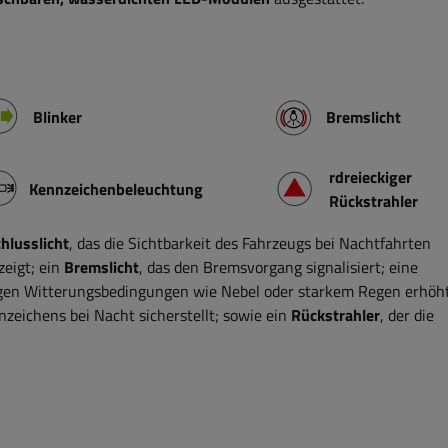
Blinker
Bremslicht
rdreieckiger
Kennzeichenbeleuchtung
Rückstrahler
hlusslicht
, das die Sichtbarkeit des Fahrzeugs bei Nachtfahrten
zeigt; ein
Bremslicht
, das den Bremsvorgang signalisiert; eine
erigen Witterungsbedingungen wie Nebel oder starkem Regen erhöht
nnzeichens bei Nacht sicherstellt; sowie ein
Rückstrahler
, der die