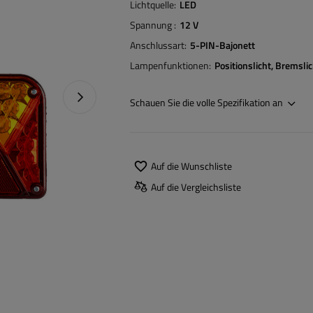
Lichtquelle
LED
Spannung
12 V
Anschlussart
5-PIN-Bajonett
Lampenfunktionen
Positionslicht
Bremslic
Nächstes Foto
Schauen Sie die volle Spezifikation an
Auf die Wunschliste
Auf die Vergleichsliste