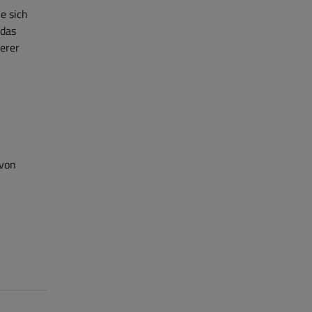
e sich
 das
erer
 von