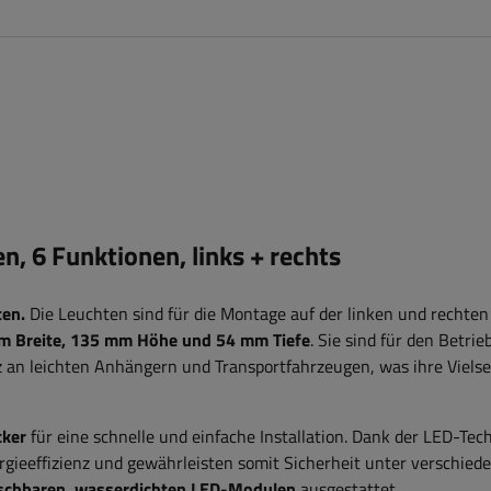
 6 Funktionen, links + rechts
ten.
Die Leuchten sind für die Montage auf der linken und rechten
m Breite, 135 mm Höhe und 54 mm Tiefe
. Sie sind für den Betrie
z an leichten Anhängern und Transportfahrzeugen, was ihre Vielsei
cker
für eine schnelle und einfache Installation. Dank der LED-Tec
ergieeffizienz und gewährleisten somit Sicherheit unter verschied
schbaren, wasserdichten LED-Modulen
ausgestattet.