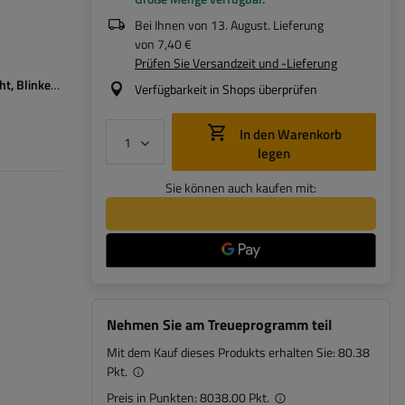
Bei Ihnen von
13. August
. Lieferung
von
7,40 €
Prüfen Sie Versandzeit und -Lieferung
ht
Blinker
Nebelschlussleuchte
Kennzeichenbeleuchtung
Reflektor
Verfügbarkeit in Shops überprüfen
In den Warenkorb
legen
Sie können auch kaufen mit:
Nehmen Sie am Treueprogramm teil
Mit dem Kauf dieses Produkts erhalten Sie:
80.38
Pkt.
Preis in Punkten:
8038.00 Pkt.