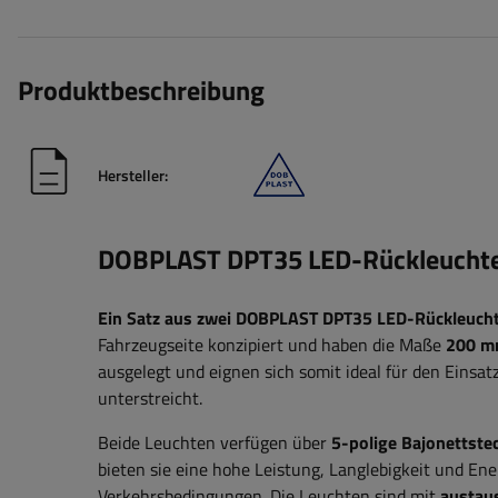
Produktbeschreibung
Hersteller:
DOBPLAST DPT35 LED-Rückleuchten,
Ein Satz aus zwei DOBPLAST DPT35 LED-Rückleuch
Fahrzeugseite konzipiert und haben die Maße
200 m
ausgelegt und eignen sich somit ideal für den Einsat
unterstreicht.
Beide Leuchten verfügen über
5-polige Bajonettste
bieten sie eine hohe Leistung, Langlebigkeit und En
Verkehrsbedingungen. Die Leuchten sind mit
austau