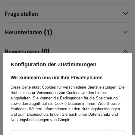
Frage stellen
(1)
Herunterladen
(0)
Bewertungen
Konfiguration der Zustimmungen
Bewertung schreiben
Wir kümmern uns um Ihre Privatsphäres
Ihre Bewertung:
Diese Seite nutzt Cookies für verschiedene Dienstleistungen. Die
5/5
Richtlinien zur Verwendung von Cookies
werden hierbei
eingehalten. Sie können die Bedingungen für die Speicherung
sowie den Zugriff auf die Cookie-Dateien in Ihrem Web-Browser
festlegen. Weitere Informationen zu den Nutzungsbedingungen
und zum Datenschutz finden Sie auch unter
Datenschutz und
Inhalt Ihrer Bewertung
Nutzungsbedingungen von Google
.