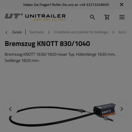
Haben Sie Fragen? Rufen Sie uns an
+49 32213249035
Zurück
Startseite
Ersatzteile und Zubehör für Anhänger
Achsen u
Bremszug KNOTT 830/1040
Bremszug KNOTT 1630/1820 neuer Typ. Hüllenlänge 1630 mm,
Seillänge 1820 mm.
Vorheriges Foto
Nächst