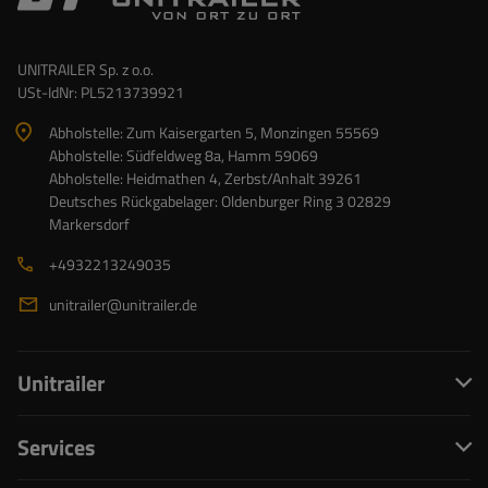
UNITRAILER Sp. z o.o.
USt-IdNr: PL5213739921
Abholstelle: Zum Kaisergarten 5, Monzingen 55569
Abholstelle: Südfeldweg 8a, Hamm 59069
Abholstelle: Heidmathen 4, Zerbst/Anhalt 39261
Deutsches Rückgabelager: Oldenburger Ring 3 02829
Markersdorf
+4932213249035
unitrailer@unitrailer.de
Unitrailer
Services