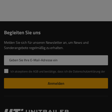
Begleiten Sie uns
Melden Sie sich für unseren Newsletter an, um News und
Sonderangebote regelmäßig zu erhalten.
Geben Sie Ihre E-Mail-Adresse ein
Ich akzeptiere die AGB und bestätige, dass ich die Datenschutzerklärung der Website zur Kenntnis genommen habe
Anmelden