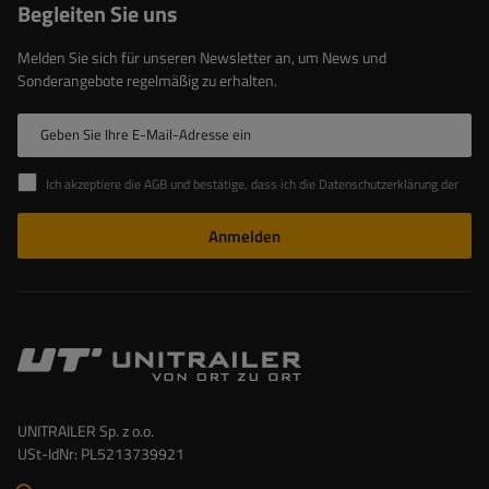
Begleiten Sie uns
Melden Sie sich für unseren Newsletter an, um News und
Sonderangebote regelmäßig zu erhalten.
Geben Sie Ihre E-Mail-Adresse ein
Ich akzeptiere die AGB und bestätige, dass ich die Datenschutzerklärung der Website zur Kenntnis genommen habe
Anmelden
UNITRAILER Sp. z o.o.
USt-IdNr: PL5213739921