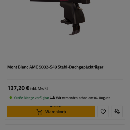
Mont Blanc AMC 5002-S49 Stahl-Dachgepäckträger
137,20 €
inkl. MwSt
Große Menge verfügbar
Wir versenden schon am
10. August
In den
Warenkorb
legen