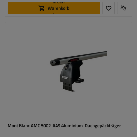
In den
Warenkorb
legen
Mont Blanc AMC 5002-A49 Aluminium-Dachgepäckträger