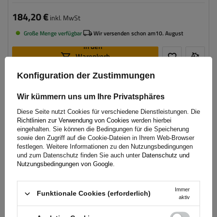
184,20 €
inkl. MwSt
Große Menge verfügbar
Wir versenden schon am
10. August
In den
Warenkorb
legen
Konfiguration der Zustimmungen
Wir kümmern uns um Ihre Privatsphäres
Diese Seite nutzt Cookies für verschiedene Dienstleistungen. Die
Richtlinien zur Verwendung von Cookies
werden hierbei
eingehalten. Sie können die Bedingungen für die Speicherung
sowie den Zugriff auf die Cookie-Dateien in Ihrem Web-Browser
festlegen. Weitere Informationen zu den Nutzungsbedingungen
und zum Datenschutz finden Sie auch unter
Datenschutz und
Nutzungsbedingungen von Google
.
Immer
Funktionale Cookies (erforderlich)
aktiv