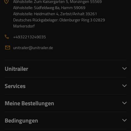
Abholstelle: Zum Kaisergarten 5, Monzingen 55569
Abholstelle: Südfeldweg 8a, Hamm 59069
Abholstelle: Heidmathen 4, Zerbst/Anhalt 39261
Deutsches Rückgabelager: Oldenburger Ring 3 02829
Markersdorf
+4932213249035
unitrailer@unitrailer.de
Unitrailer
Services
Meine Bestellungen
Bedingungen