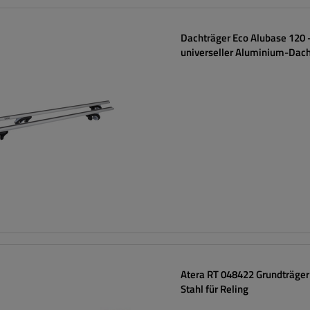
Dachträger Eco Alubase 120 
universeller Aluminium-Dach
Reling
Atera RT 048422 Grundträger
Stahl für Reling