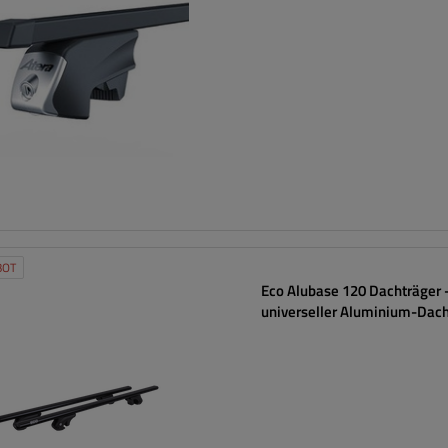
BOT
Eco Alubase 120 Dachträger 
universeller Aluminium-Dach
offene Dachreling