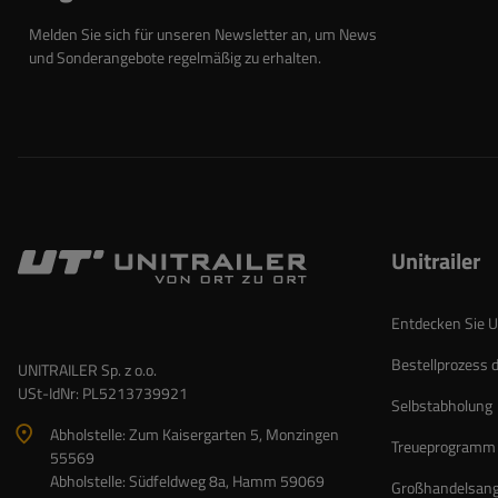
Melden Sie sich für unseren Newsletter an, um News
und Sonderangebote regelmäßig zu erhalten.
Unitrailer
Entdecken Sie Un
Bestellprozess 
UNITRAILER Sp. z o.o.
USt-IdNr: PL5213739921
Selbstabholung
Abholstelle: Zum Kaisergarten 5, Monzingen
Treueprogramm
55569
Abholstelle: Südfeldweg 8a, Hamm 59069
Großhandelsan