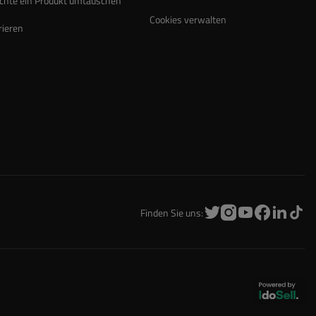
chte ein Produkt umtauschen
Cookies verwalten
rieren
Finden Sie uns: