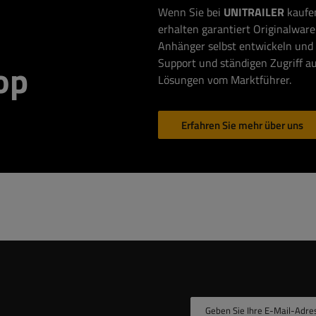
Wenn Sie bei
UNITRAILER
kaufen
erhalten garantiert Originalware 
Anhänger selbst entwickeln und 
Support und ständigen Zugriff au
op
Lösungen vom Marktführer.
Erfahren Sie mehr über uns
Geben Sie Ihre E-Mail-Adre