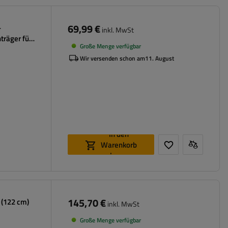
69,99 €
-
inkl. MwSt
träger für
Große Menge verfügbar
Wir versenden schon am
11. August
In den
Warenkorb
legen
145,70 €
 (122 cm)
inkl. MwSt
Große Menge verfügbar