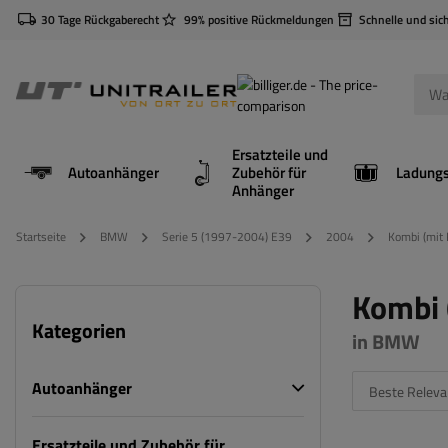
30 Tage Rückgaberecht
99% positive Rückmeldungen
Schnelle und sic
Ersatzteile und
Autoanhänger
Zubehör für
Anhänger
Startseite
BMW
Serie 5 (1997-2004) E39
2004
Kombi (mit 
Kombi 
Kategorien
in BMW
Autoanhänger
Beste Releva
Ersatzteile und Zubehör für