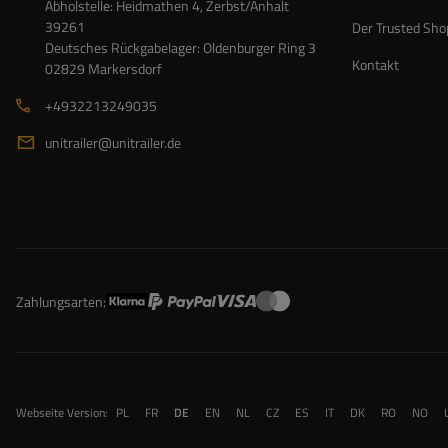
Abholstelle: Heidmathen 4, Zerbst/Anhalt
39261
Der Trusted Sho
Deutsches Rückgabelager: Oldenburger Ring 3
Kontakt
02829 Markersdorf
+4932213249035
unitrailer@unitrailer.de
Zahlungsarten:
Webseite Version:
PL
FR
DE
EN
NL
CZ
ES
IT
DK
RO
NO