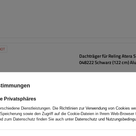
BOT
Dachträger für Reling Atera 
048222 Schwarz (122 cm) A
ustimmungen
e Privatsphäres
erschiedene Dienstleistungen. Die
Richtlinien zur Verwendung von Cookies
wer
Speicherung sowie den Zugriff auf die Cookie-Dateien in Ihrem Web-Browser 
d zum Datenschutz finden Sie auch unter
Datenschutz und Nutzungsbeding