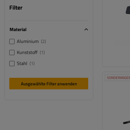
Filter
Material
Aluminium
2
Kunststoff
1
Stahl
1
SONDERANGE
Ausgewählte Filter anwenden