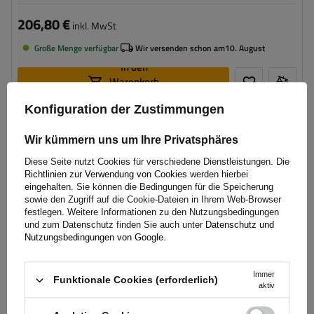
206,80 €
inkl. MwSt
Große Menge verfügbar
Wir versenden schon am
10. August
In den
Warenkorb
legen
Konfiguration der Zustimmungen
VORÜBERGEHEND NICHT VERFÜGBAR
Wir kümmern uns um Ihre Privatsphäres
Diese Seite nutzt Cookies für verschiedene Dienstleistungen. Die
Richtlinien zur Verwendung von Cookies
werden hierbei
eingehalten. Sie können die Bedingungen für die Speicherung
sowie den Zugriff auf die Cookie-Dateien in Ihrem Web-Browser
festlegen. Weitere Informationen zu den Nutzungsbedingungen
und zum Datenschutz finden Sie auch unter
Datenschutz und
Nutzungsbedingungen von Google
.
Immer
Funktionale Cookies (erforderlich)
aktiv