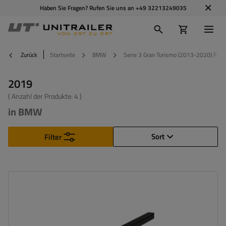
Haben Sie Fragen? Rufen Sie uns an
+49 32213249035
Zurück
Startseite
BMW
Serie 3 Gran Turismo (2013-2020) F34
2019
( Anzahl der Produkte:
4
)
in BMW
Sort
Filter