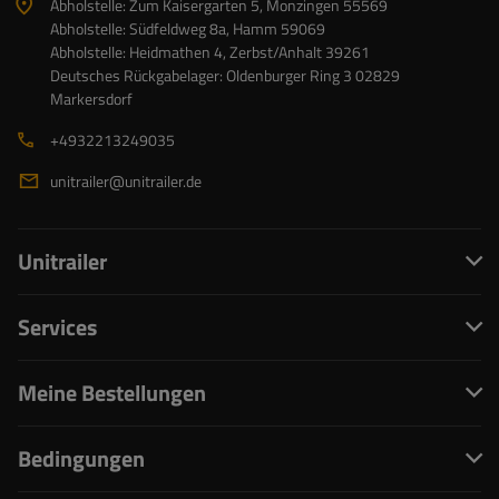
Abholstelle: Zum Kaisergarten 5, Monzingen 55569
Abholstelle: Südfeldweg 8a, Hamm 59069
Abholstelle: Heidmathen 4, Zerbst/Anhalt 39261
Deutsches Rückgabelager: Oldenburger Ring 3 02829
Markersdorf
+4932213249035
unitrailer@unitrailer.de
Unitrailer
Services
Meine Bestellungen
Bedingungen