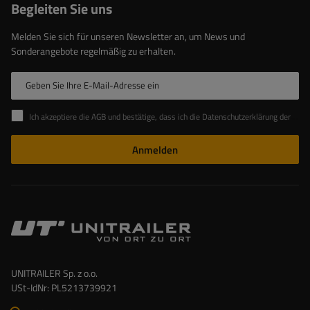
Begleiten Sie uns
Melden Sie sich für unseren Newsletter an, um News und
Sonderangebote regelmäßig zu erhalten.
Geben Sie Ihre E-Mail-Adresse ein
Ich akzeptiere die AGB und bestätige, dass ich die Datenschutzerklärung der Website zur Kenntnis genommen habe
Anmelden
UNITRAILER Sp. z o.o.
USt-IdNr: PL5213739921