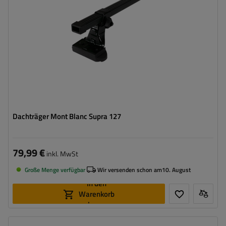
Dachträger Mont Blanc Supra 127
79,99 €
inkl. MwSt
Große Menge verfügbar
Wir versenden schon am
10. August
In den
Warenkorb
legen