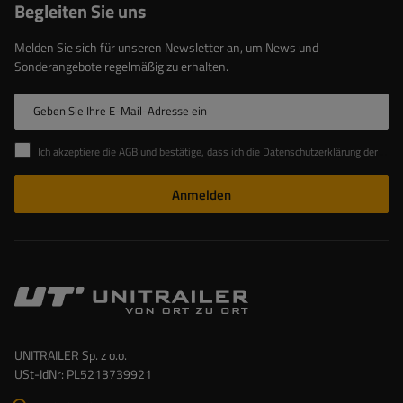
Begleiten Sie uns
Melden Sie sich für unseren Newsletter an, um News und
Sonderangebote regelmäßig zu erhalten.
Geben Sie Ihre E-Mail-Adresse ein
Ich akzeptiere die AGB und bestätige, dass ich die Datenschutzerklärung der Website zur Kenntnis genommen habe
Anmelden
UNITRAILER Sp. z o.o.
USt-IdNr: PL5213739921