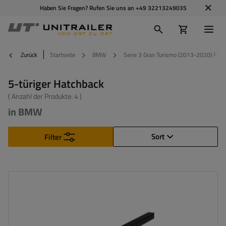
Haben Sie Fragen? Rufen Sie uns an
+49 32213249035
Zurück
Startseite
BMW
Serie 3 Gran Turismo (2013-2020) F34
5-türiger Hatchback
( Anzahl der Produkte:
4
)
in BMW
Sort
Filter