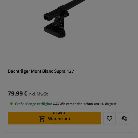
Dachträger Mont Blanc Supra 127
79,99 €
inkl. MwSt
Große Menge verfügbar
Wir versenden schon am
11. August
In den
Warenkorb
legen