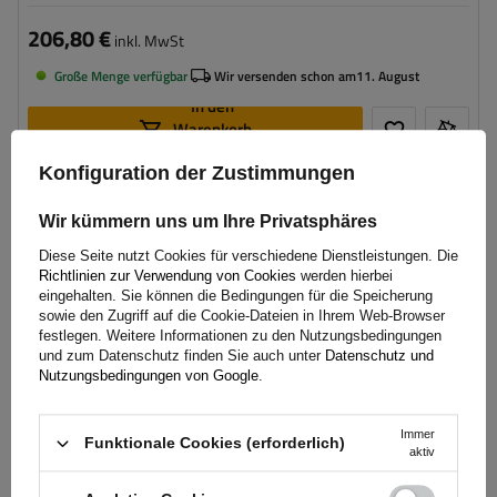
206,80 €
inkl. MwSt
Große Menge verfügbar
Wir versenden schon am
11. August
In den
Warenkorb
legen
Konfiguration der Zustimmungen
VORÜBERGEHEND NICHT VERFÜGBAR
Wir kümmern uns um Ihre Privatsphäres
Diese Seite nutzt Cookies für verschiedene Dienstleistungen. Die
Richtlinien zur Verwendung von Cookies
werden hierbei
eingehalten. Sie können die Bedingungen für die Speicherung
sowie den Zugriff auf die Cookie-Dateien in Ihrem Web-Browser
festlegen. Weitere Informationen zu den Nutzungsbedingungen
und zum Datenschutz finden Sie auch unter
Datenschutz und
Nutzungsbedingungen von Google
.
Immer
Funktionale Cookies (erforderlich)
aktiv