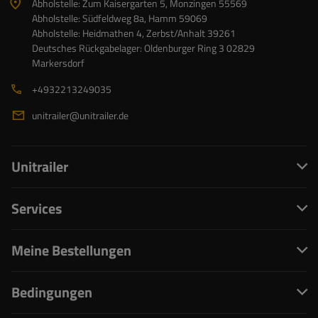
Abholstelle: Zum Kaisergarten 5, Monzingen 55569
Abholstelle: Südfeldweg 8a, Hamm 59069
Abholstelle: Heidmathen 4, Zerbst/Anhalt 39261
Deutsches Rückgabelager: Oldenburger Ring 3 02829
Markersdorf
+4932213249035
unitrailer@unitrailer.de
Unitrailer
Services
Meine Bestellungen
Bedingungen