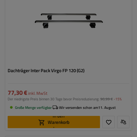
Dachträger Inter Pack Virgo FP 120 (G2)
77,30 €
inkl. MwSt
Der niedrigste Preis binnen 30 Tage bevor Preisreduzierung:
90,99 €
-15%
Große Menge verfügbar
Wir versenden schon am
11. August
In den
Warenkorb
legen