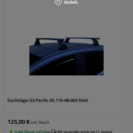
Dachträger G3 Pacific 65.110-68.003 Stahl
125,00 €
inkl. MwSt
Große Menge verfügbar
Wir versenden schon am
11. August