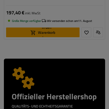
197,40 €
inkl. MwSt
Große Menge verfügbar
Wir versenden schon am
11. August
In den
Warenkorb
legen
Offizieller Herstellershop
QUALITÄTS- UND ECHTHEITSGARANTIE