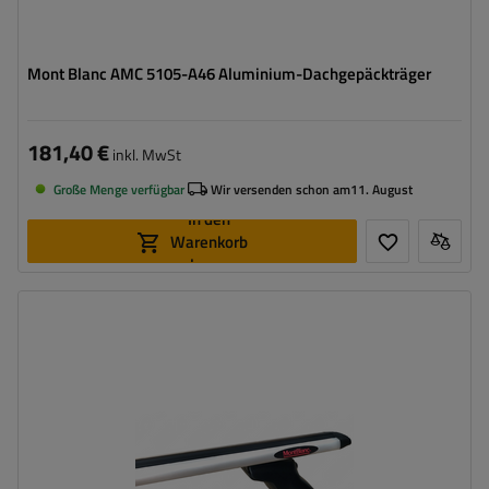
Mont Blanc AMC 5105-A46 Aluminium-Dachgepäckträger
181,40 €
inkl. MwSt
Große Menge verfügbar
Wir versenden schon am
11. August
In den
Warenkorb
legen