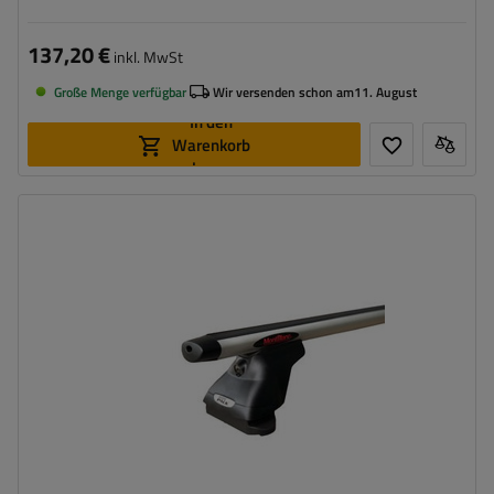
137,20 €
inkl. MwSt
Große Menge verfügbar
Wir versenden schon am
11. August
In den
Warenkorb
legen