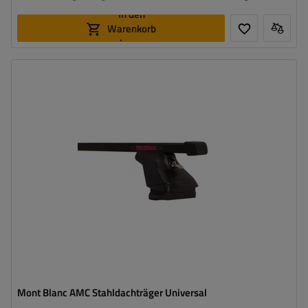
In den
Warenkorb
legen
Mont Blanc AMC Stahldachträger Universal