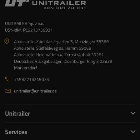
UNITRAILER Sp. z o.o.
USt-IdNr: PL5213739921
Abholstelle: Zum Kaisergarten 5, Monzingen 55569
Abholstelle: Südfeldweg 8a, Hamm 59069
Abholstelle: Heidmathen 4, Zerbst/Anhalt 39261
Deutsches Rückgabelager: Oldenburger Ring 3 02829
Markersdorf
+4932213249035
unitrailer@unitrailer.de
Unitrailer
Services