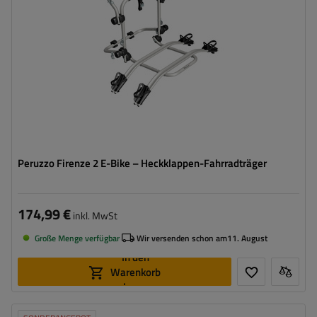
Peruzzo Firenze 2 E-Bike – Heckklappen-Fahrradträger
174,99 €
inkl. MwSt
Große Menge verfügbar
Wir versenden schon am
11. August
In den
Warenkorb
legen