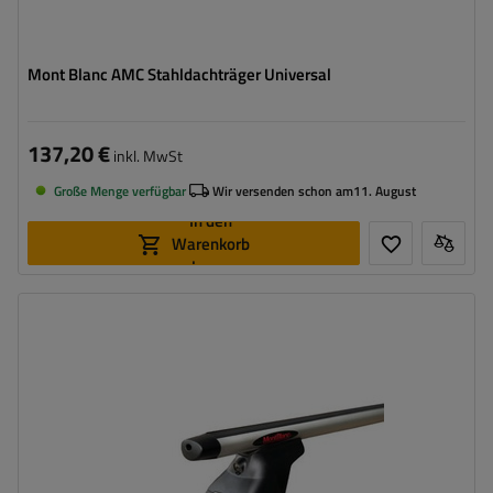
Mont Blanc AMC Stahldachträger Universal
137,20 €
inkl. MwSt
Große Menge verfügbar
Wir versenden schon am
11. August
In den
Warenkorb
legen