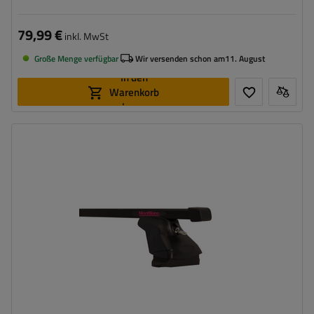
79,99 €
inkl. MwSt
Große Menge verfügbar
Wir versenden schon am
11. August
In den
Warenkorb
legen