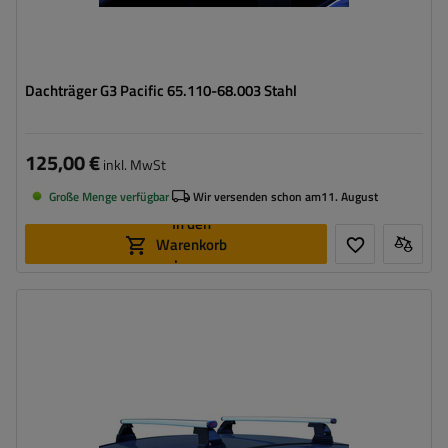
Dachträger G3 Pacific 65.110-68.003 Stahl
125,00 €
inkl. MwSt
Große Menge verfügbar
Wir versenden schon am
11. August
In den
Warenkorb
legen