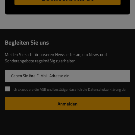
Begleiten Sie uns
Melden Sie sich für unseren Newsletter an, um News und
Sonderangebote regelmäßig zu erhalten.
Geben Sie Ihre E-Mail-Adresse ein
Ich akzeptiere die AGB und bestätige, dass ich die Datenschutzerklärung der Website zur Kenntnis genommen habe
Anmelden