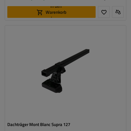
In den
Warenkorb
legen
Dachträger Mont Blanc Supra 127