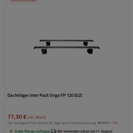
SONDERANGEBOT
Dachträger Inter Pack Virgo FP 120 (G2)
77,30 €
inkl. MwSt
Der niedrigste Preis binnen 30 Tage bevor Preisreduzierung:
90,99 €
-15%
Große Menge verfügbar
Wir versenden schon am
11. August