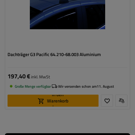
Dachträger G3 Pacific 64.210-68.003 Aluminium
197,40 €
inkl. MwSt
Große Menge verfügbar
Wir versenden schon am
11. August
In den
Warenkorb
legen