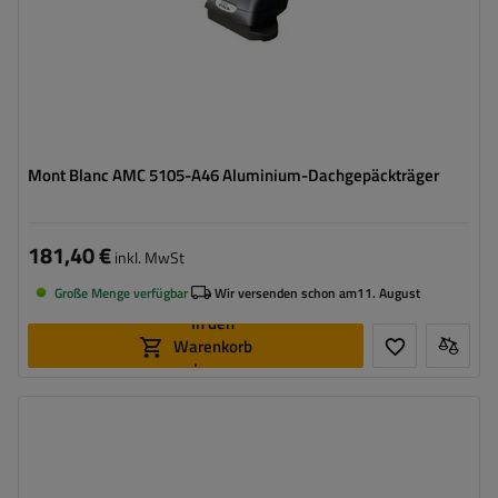
Mont Blanc AMC 5105-A46 Aluminium-Dachgepäckträger
181,40 €
inkl. MwSt
Große Menge verfügbar
Wir versenden schon am
11. August
In den
Warenkorb
legen