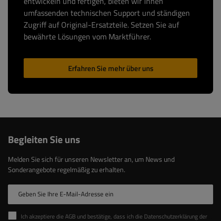
entwickeln und fertigen, bieten wir Ihnen
umfassenden technischen Support und ständigen
Zugriff auf Original-Ersatzteile. Setzen Sie auf
bewährte Lösungen vom Marktführer.
Erfahren Sie mehr über uns
Begleiten Sie uns
Melden Sie sich für unseren Newsletter an, um News und
Sonderangebote regelmäßig zu erhalten.
Geben Sie Ihre E-Mail-Adresse ein
Ich akzeptiere die AGB und bestätige, dass ich die Datenschutzerklärung der Website zur Kenntnis genommen habe