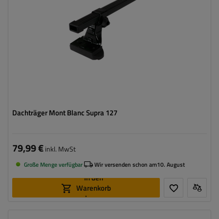
Dachträger Mont Blanc Supra 127
79,99 €
inkl. MwSt
Große Menge verfügbar
Wir versenden schon am
10. August
In den
Warenkorb
legen