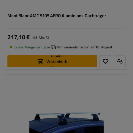
Mont Blanc AMC 5105 AERO Aluminium-Dachträger
217,10 €
inkl. MwSt
Große Menge verfügbar
Wir versenden schon am
10. August
In den
Warenkorb
legen