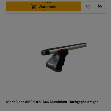
In den
Warenkorb
legen
Mont Blanc AMC 5105-A46 Aluminium-Dachgepäckträger