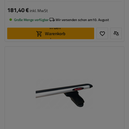
181,40 €
inkl. MwSt
Große Menge verfügbar
Wir versenden schon am
10. August
In den
Warenkorb
legen