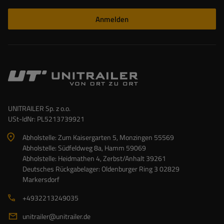
Anmelden
UNITRAILER Sp. z o.o.
USt-IdNr: PL5213739921
Abholstelle: Zum Kaisergarten 5, Monzingen 55569
Abholstelle: Südfeldweg 8a, Hamm 59069
Abholstelle: Heidmathen 4, Zerbst/Anhalt 39261
Deutsches Rückgabelager: Oldenburger Ring 3 02829
Markersdorf
+4932213249035
unitrailer@unitrailer.de