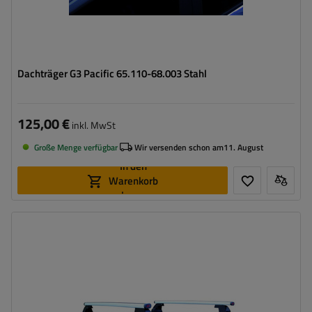
Dachträger G3 Pacific 65.110-68.003 Stahl
125,00 €
inkl. MwSt
Große Menge verfügbar
Wir versenden schon am
11. August
In den
Warenkorb
legen