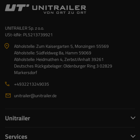
UNITRAILER Sp. z o.o.
USt-IdNr: PL5213739921
Abholstelle: Zum Kaisergarten 5, Monzingen 55569
Abholstelle: Südfeldweg 8a, Hamm 59069
Abholstelle: Heidmathen 4, Zerbst/Anhalt 39261
Deutsches Rückgabelager: Oldenburger Ring 3 02829
Markersdorf
+4932213249035
unitrailer@unitrailer.de
Unitrailer
Services