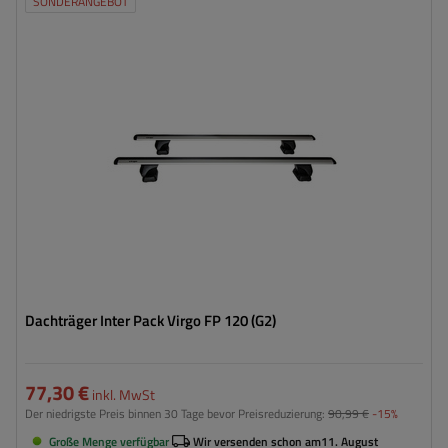
SONDERANGEBOT
Dachträger Inter Pack Virgo FP 120 (G2)
77,30 €
inkl. MwSt
Der niedrigste Preis binnen 30 Tage bevor Preisreduzierung:
90,99 €
-15%
Große Menge verfügbar
Wir versenden schon am
11. August