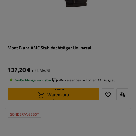
Mont Blanc AMC Stahldachträger Universal
137,20 €
inkl. MwSt
Große Menge verfügbar
Wir versenden schon am
11. August
In den
Warenkorb
legen
SONDERANGEBOT