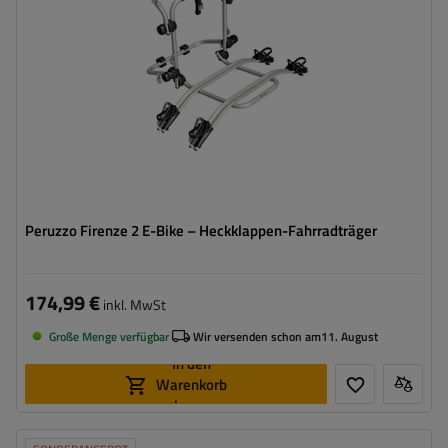
Peruzzo Firenze 2 E-Bike – Heckklappen-Fahrradträger
174,99 €
inkl. MwSt
Große Menge verfügbar
Wir versenden schon am
11. August
In den
Warenkorb
legen