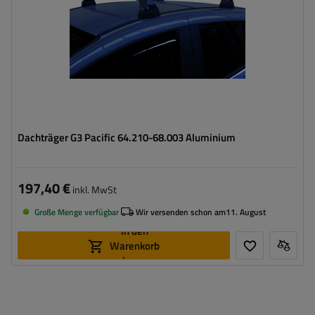
Dachträger G3 Pacific 64.210-68.003 Aluminium
197,40 €
inkl. MwSt
Große Menge verfügbar
Wir versenden schon am
11. August
In den
Warenkorb
legen