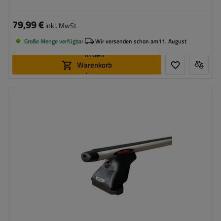
79,99 €
inkl. MwSt
Große Menge verfügbar
Wir versenden schon am
11. August
In den
Warenkorb
legen