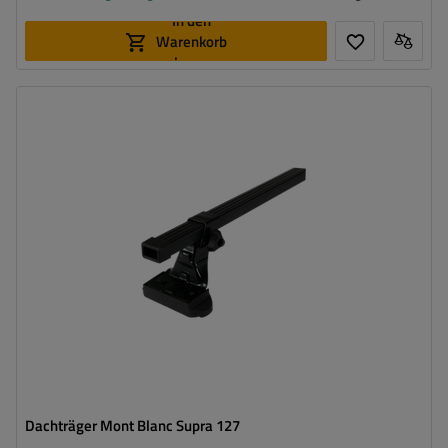
In den
Warenkorb
legen
Dachträger Mont Blanc Supra 127