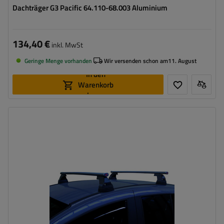
Dachträger G3 Pacific 64.110-68.003 Aluminium
134,40 €
inkl. MwSt
Geringe Menge vorhanden
Wir versenden schon am
11. August
In den
Warenkorb
legen