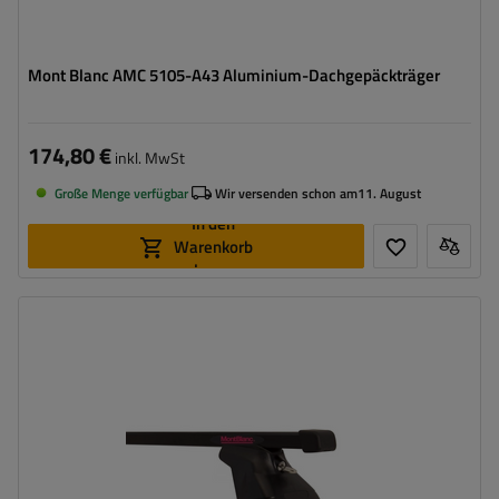
Mont Blanc AMC 5105-A43 Aluminium-Dachgepäckträger
174,80 €
inkl. MwSt
Große Menge verfügbar
Wir versenden schon am
11. August
In den
Warenkorb
legen