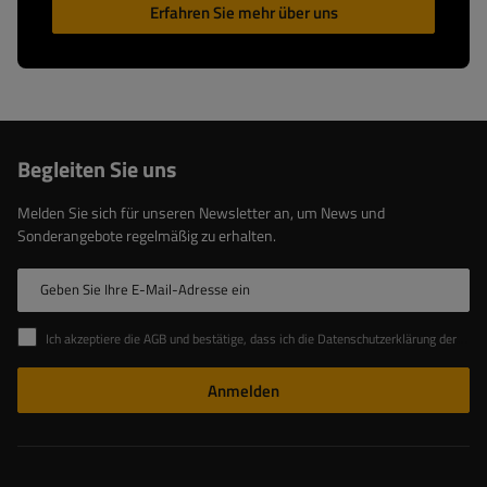
Erfahren Sie mehr über uns
Begleiten Sie uns
Melden Sie sich für unseren Newsletter an, um News und
Sonderangebote regelmäßig zu erhalten.
Geben Sie Ihre E-Mail-Adresse ein
Ich akzeptiere die AGB und bestätige, dass ich die Datenschutzerklärung der Website zur Kenntnis genommen habe
Anmelden