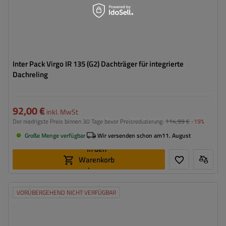
Inter Pack Virgo IR 135 (G2) Dachträger für integrierte
Dachreling
92,00 €
inkl. MwSt
Der niedrigste Preis binnen 30 Tage bevor Preisreduzierung:
114,99 €
-19%
Große Menge verfügbar
Wir versenden schon am
11. August
In den
Warenkorb
legen
VORÜBERGEHEND NICHT VERFÜGBAR