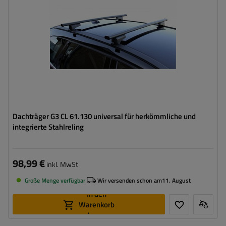
Dachträger G3 CL 61.130 universal für herkömmliche und
integrierte Stahlreling
98,99 €
inkl. MwSt
Große Menge verfügbar
Wir versenden schon am
11. August
In den
Warenkorb
legen