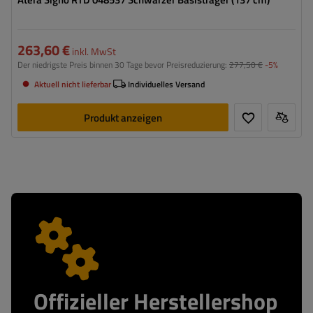
263,60 €
inkl. MwSt
Der niedrigste Preis binnen 30 Tage bevor Preisreduzierung:
277,50 €
-5%
Aktuell nicht lieferbar
Individuelles Versand
Produkt anzeigen
Offizieller Herstellershop