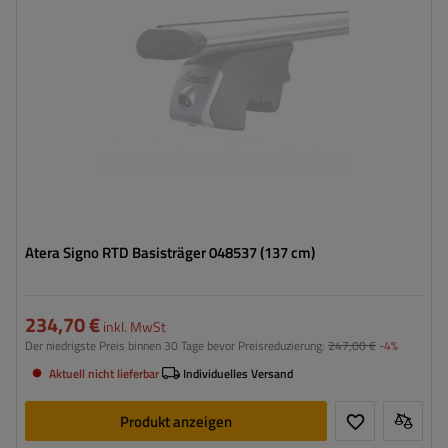
Atera Signo RTD Basisträger 048537 (137 cm)
234,70 €
inkl. MwSt
Der niedrigste Preis binnen 30 Tage bevor Preisreduzierung:
247,00 €
-4%
Aktuell nicht lieferbar
Individuelles Versand
Produkt anzeigen