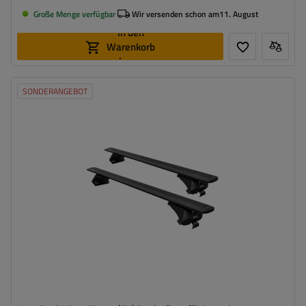
Große Menge verfügbar
Wir versenden schon am
11. August
In den
Warenkorb
legen
SONDERANGEBOT