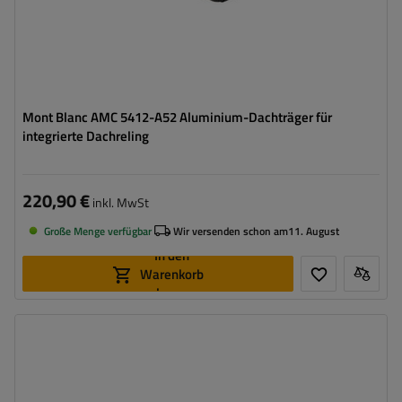
Mont Blanc AMC 5412-A52 Aluminium-Dachträger für
integrierte Dachreling
220,90 €
inkl. MwSt
Große Menge verfügbar
Wir versenden schon am
11. August
In den
Warenkorb
legen