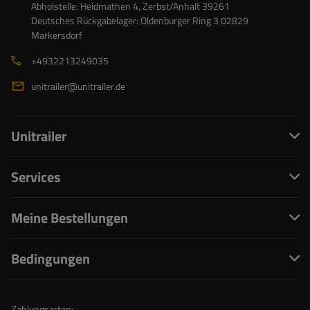
Abholstelle: Heidmathen 4, Zerbst/Anhalt 39261
Deutsches Rückgabelager: Oldenburger Ring 3 02829
Markersdorf
+4932213249035
unitrailer@unitrailer.de
Unitrailer
Services
Meine Bestellungen
Bedingungen
Zahlungsarten: