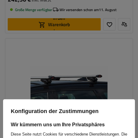
Große Menge verfügbar
Wir versenden schon am
11. August
In den
Warenkorb
legen
Konfiguration der Zustimmungen
Wir kümmern uns um Ihre Privatsphäres
Diese Seite nutzt Cookies für verschiedene Dienstleistungen. Die