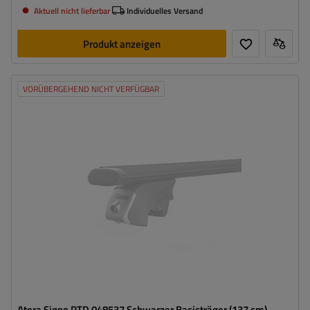
Aktuell nicht lieferbar
Individuelles Versand
Produkt anzeigen
VORÜBERGEHEND NICHT VERFÜGBAR
Atera Signo RTD 048537 Schwarzer Basisträger (137 cm)