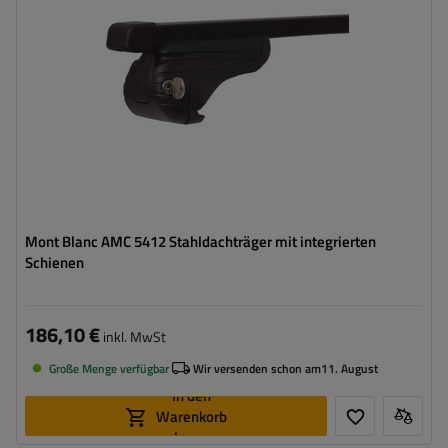
Mont Blanc AMC 5412 Stahldachträger mit integrierten
Schienen
186,10 €
inkl. MwSt
Große Menge verfügbar
Wir versenden schon am
11. August
In den
Warenkorb
legen