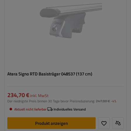
Atera Signo RTD Basisträger 048537 (137 cm)
234,70 €
inkl. MwSt
Der niedrigste Preis binnen 30 Tage bevor Preisreduzierung:
247,00 €
-4%
Aktuell nicht lieferbar
Individuelles Versand
Produkt anzeigen