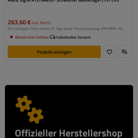
263,60 €
inkl. MwSt
Der niedrigste Preis binnen 30 Tage bevor Preisreduzierung:
277,50 €
-5%
Aktuell nicht lieferbar
Individuelles Versand
Produkt anzeigen
Offizieller Herstellershop