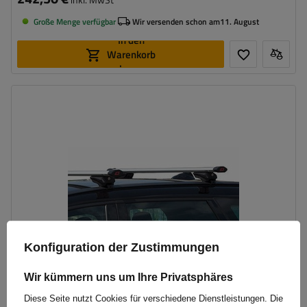
Große Menge verfügbar
Wir versenden schon am
11. August
In den
Warenkorb
legen
Konfiguration der Zustimmungen
Wir kümmern uns um Ihre Privatsphäres
Diese Seite nutzt Cookies für verschiedene Dienstleistungen. Die