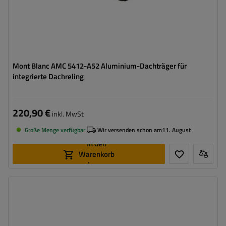
Mont Blanc AMC 5412-A52 Aluminium-Dachträger für
integrierte Dachreling
220,90 €
inkl. MwSt
Große Menge verfügbar
Wir versenden schon am
11. August
In den
Warenkorb
legen