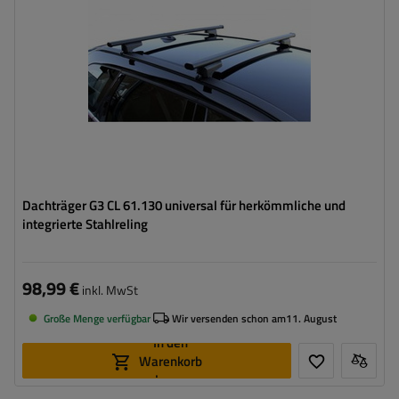
Dachträger G3 CL 61.130 universal für herkömmliche und
integrierte Stahlreling
98,99 €
inkl. MwSt
Große Menge verfügbar
Wir versenden schon am
11. August
In den
Warenkorb
legen