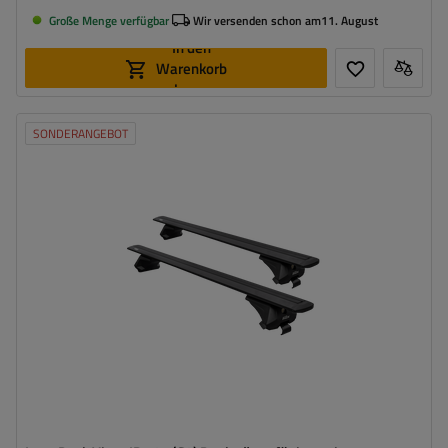
Große Menge verfügbar
Wir versenden schon am
11. August
In den
Warenkorb
legen
SONDERANGEBOT