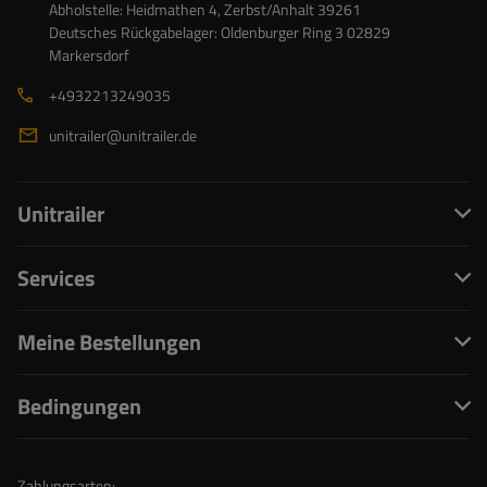
Abholstelle: Heidmathen 4, Zerbst/Anhalt 39261
Deutsches Rückgabelager: Oldenburger Ring 3 02829
Markersdorf
+4932213249035
unitrailer@unitrailer.de
Unitrailer
Services
Meine Bestellungen
Bedingungen
Zahlungsarten: