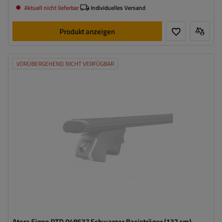
Aktuell nicht lieferbar
Individuelles Versand
Produkt anzeigen
VORÜBERGEHEND NICHT VERFÜGBAR
Atera Signo RTD 048537 Schwarzer Basisträger (137 cm)