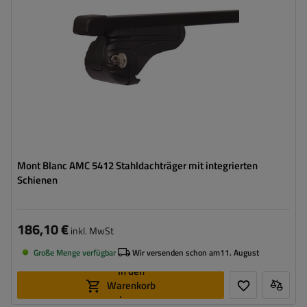
Mont Blanc AMC 5412 Stahldachträger mit integrierten
Schienen
186,10 €
inkl. MwSt
Große Menge verfügbar
Wir versenden schon am
11. August
In den
Warenkorb
legen