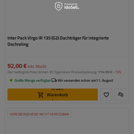
Inter Pack Virgo IR 135 (G2) Dachträger für integrierte
Dachreling
92,00 €
inkl. MwSt
Der niedrigste Preis binnen 30 Tage bevor Preisreduzierung:
114,99 €
-19%
Große Menge verfügbar
Wir versenden schon am
11. August
In den
Warenkorb
legen
VORÜBERGEHEND NICHT VERFÜGBAR