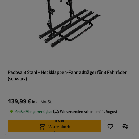
Padova 3 Stahl - Heckklappen-Fahrradträger für 3 Fahrräder
(schwarz)
139,99 €
inkl. MwSt
Große Menge verfügbar
Wir versenden schon am
11. August
In den
Warenkorb
legen