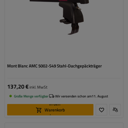
Mont Blanc AMC 5002-S49 Stahl-Dachgepäckträger
137,20 €
inkl. MwSt
Große Menge verfügbar
Wir versenden schon am
11. August
In den
Warenkorb
legen