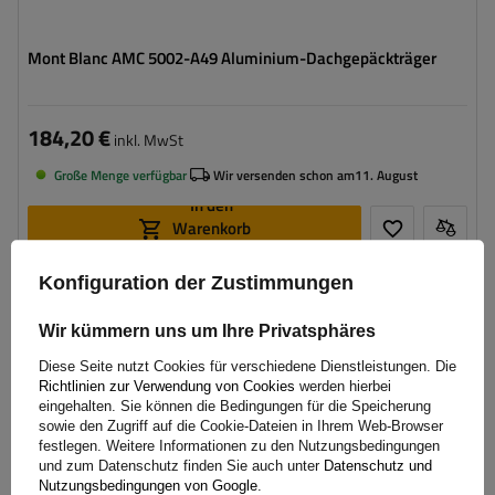
Mont Blanc AMC 5002-A49 Aluminium-Dachgepäckträger
184,20 €
inkl. MwSt
Große Menge verfügbar
Wir versenden schon am
11. August
In den
Warenkorb
legen
Konfiguration der Zustimmungen
Wir kümmern uns um Ihre Privatsphäres
Diese Seite nutzt Cookies für verschiedene Dienstleistungen. Die
Richtlinien zur Verwendung von Cookies
werden hierbei
eingehalten. Sie können die Bedingungen für die Speicherung
sowie den Zugriff auf die Cookie-Dateien in Ihrem Web-Browser
festlegen. Weitere Informationen zu den Nutzungsbedingungen
und zum Datenschutz finden Sie auch unter
Datenschutz und
Nutzungsbedingungen von Google
.