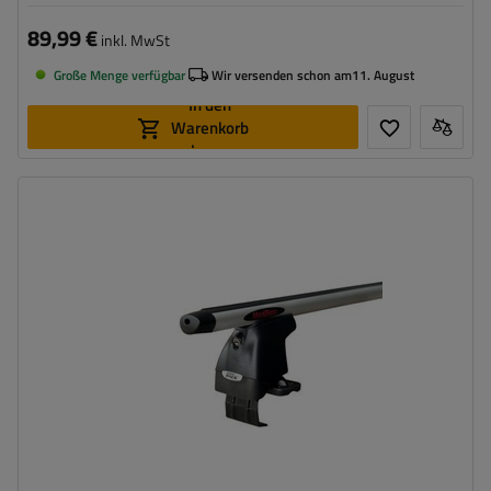
89,99 €
inkl. MwSt
Große Menge verfügbar
Wir versenden schon am
11. August
In den
Warenkorb
legen