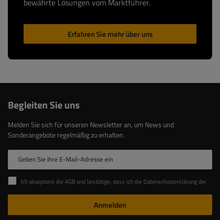
bewährte Lösungen vom Marktführer.
Erfahren Sie mehr über uns
Begleiten Sie uns
Melden Sie sich für unseren Newsletter an, um News und
Sonderangebote regelmäßig zu erhalten.
Geben Sie Ihre E-Mail-Adresse ein
Ich akzeptiere die AGB und bestätige, dass ich die Datenschutzerklärung der Website zur Kenntnis genommen habe
Anmelden