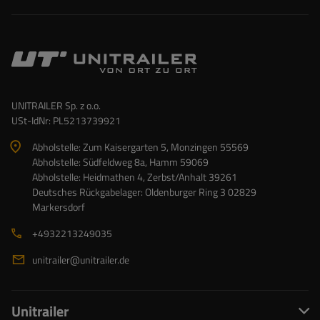
UNITRAILER Sp. z o.o.
USt-IdNr: PL5213739921
Abholstelle: Zum Kaisergarten 5, Monzingen 55569
Abholstelle: Südfeldweg 8a, Hamm 59069
Abholstelle: Heidmathen 4, Zerbst/Anhalt 39261
Deutsches Rückgabelager: Oldenburger Ring 3 02829
Markersdorf
+4932213249035
unitrailer@unitrailer.de
Unitrailer