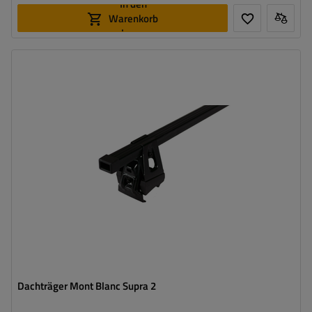
In den
Warenkorb
legen
Dachträger Mont Blanc Supra 2