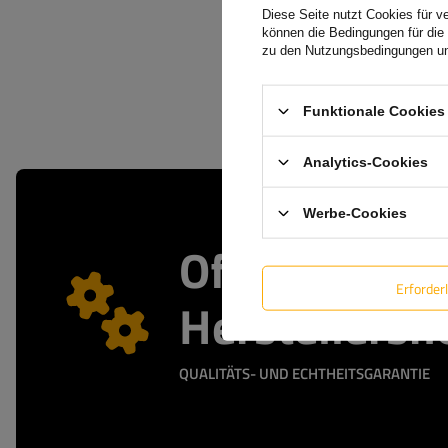
Diese Seite nutzt Cookies für v
können die Bedingungen für die 
zu den Nutzungsbedingungen un
Funktionale Cookies 
Analytics-Cookies
Werbe-Cookies
Offizieller
Erforder
Herstellersh
QUALITÄTS- UND ECHTHEITSGARANTIE