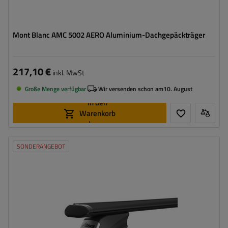
Mont Blanc AMC 5002 AERO Aluminium-Dachgepäckträger
217,10 €
inkl. MwSt
Große Menge verfügbar
Wir versenden schon am
10. August
In den
Warenkorb
legen
SONDERANGEBOT