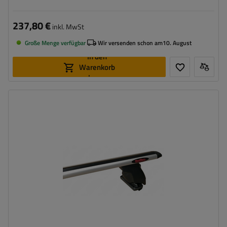
237,80 €
inkl. MwSt
Große Menge verfügbar
Wir versenden schon am
10. August
In den
Warenkorb
legen