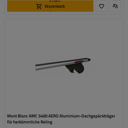
In den
Warenkorb
legen
Mont Blanc AMC 5400 AERO Aluminium-Dachgepäckträger
für herkömmliche Reling