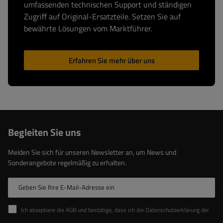
umfassenden technischen Support und ständigen
Zugriff auf Original-Ersatzteile. Setzen Sie auf
bewährte Lösungen vom Marktführer.
Erfahren Sie mehr über uns
Begleiten Sie uns
Melden Sie sich für unseren Newsletter an, um News und
Sonderangebote regelmäßig zu erhalten.
Geben Sie Ihre E-Mail-Adresse ein
Ich akzeptiere die AGB und bestätige, dass ich die Datenschutzerklärung der Website zur Kenntnis genommen habe