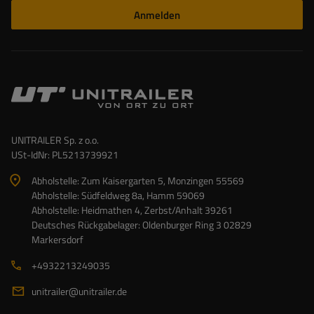
Anmelden
UNITRAILER Sp. z o.o.
USt-IdNr: PL5213739921
Abholstelle: Zum Kaisergarten 5, Monzingen 55569
Abholstelle: Südfeldweg 8a, Hamm 59069
Abholstelle: Heidmathen 4, Zerbst/Anhalt 39261
Deutsches Rückgabelager: Oldenburger Ring 3 02829
Markersdorf
+4932213249035
unitrailer@unitrailer.de