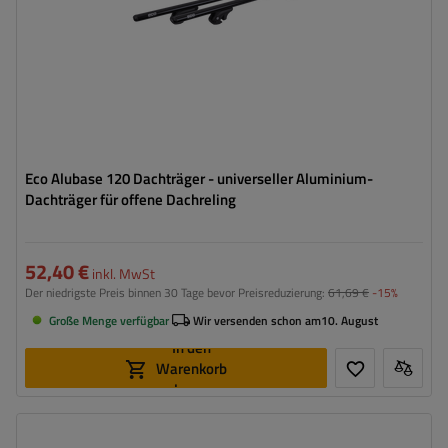
Eco Alubase 120 Dachträger - universeller Aluminium-
Dachträger für offene Dachreling
52,40 €
inkl. MwSt
Der niedrigste Preis binnen 30 Tage bevor Preisreduzierung:
61,69 €
-15%
Große Menge verfügbar
Wir versenden schon am
10. August
In den
Warenkorb
legen