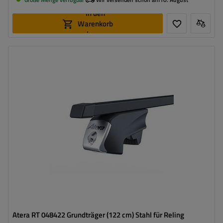
In den
Warenkorb
legen
Atera RT 048422 Grundträger (122 cm) Stahl für Reling