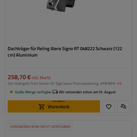
Dachträger für Reling Atera Signo RT 048222 Schwarz (122
cm) Aluminium
258,70 €
inkl. MwSt
Der niedrigste Preis binnen 30 Tage bevor Preisreduzierung:
272,30 €
-4%
Große Menge verfügbar
Wir versenden schon am
10. August
In den
Warenkorb
legen
VORÜBERGEHEND NICHT VERFÜGBAR