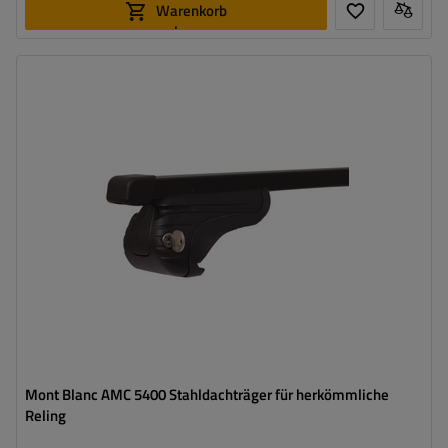
Warenkorb
legen
Mont Blanc AMC 5400 Stahldachträger für herkömmliche
Reling