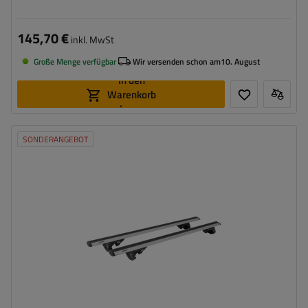
145,70 €
inkl. MwSt
Große Menge verfügbar
Wir versenden schon am
10. August
In den
Warenkorb
legen
SONDERANGEBOT