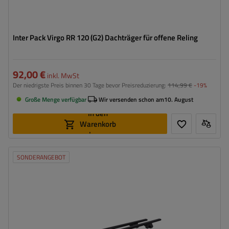
Inter Pack Virgo RR 120 (G2) Dachträger für offene Reling
92,00 €
inkl. MwSt
Der niedrigste Preis binnen 30 Tage bevor Preisreduzierung:
114,99 €
-19%
Große Menge verfügbar
Wir versenden schon am
10. August
In den
Warenkorb
legen
SONDERANGEBOT