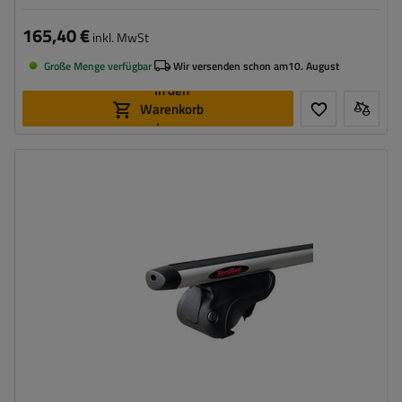
165,40 €
inkl. MwSt
Große Menge verfügbar
Wir versenden schon am
10. August
In den
Warenkorb
legen