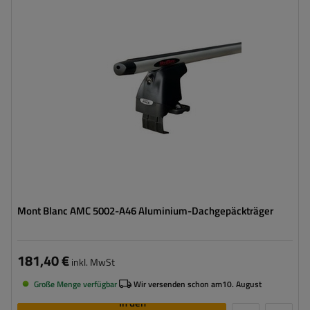
Mont Blanc AMC 5002-A46 Aluminium-Dachgepäckträger
181,40 €
inkl. MwSt
Große Menge verfügbar
Wir versenden schon am
10. August
In den