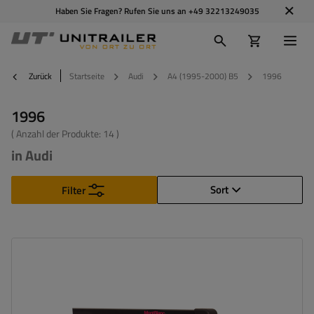
Haben Sie Fragen? Rufen Sie uns an
+49 32213249035
Zurück
Startseite
Audi
A4 (1995-2000) B5
1996
1996
( Anzahl der Produkte:
14
)
in Audi
Sort
Filter