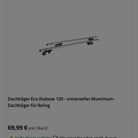
Dachträger Eco Alubase 120 - universeller Aluminium-
Dachträger für Reling
69,99 €
inkl. MwSt
Große Menge verfügbar
Wir versenden schon am
10. August