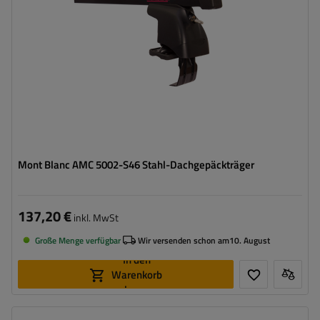
Mont Blanc AMC 5002-S46 Stahl-Dachgepäckträger
137,20 €
inkl. MwSt
Große Menge verfügbar
Wir versenden schon am
10. August
In den
Warenkorb
legen