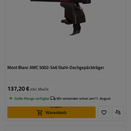
Mont Blanc AMC 5002-S46 Stahl-Dachgepäckträger
137,20 €
inkl. MwSt
Große Menge verfügbar
Wir versenden schon am
11. August
In den
Warenkorb
legen