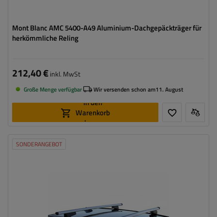
Mont Blanc AMC 5400-A49 Aluminium-Dachgepäckträger für
herkömmliche Reling
212,40 €
inkl. MwSt
Große Menge verfügbar
Wir versenden schon am
11. August
In den
Warenkorb
legen
SONDERANGEBOT