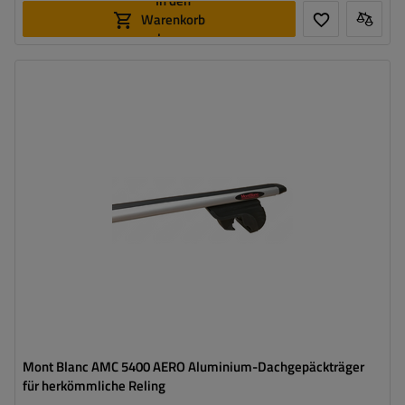
In den
Warenkorb
legen
Mont Blanc AMC 5400 AERO Aluminium-Dachgepäckträger
für herkömmliche Reling