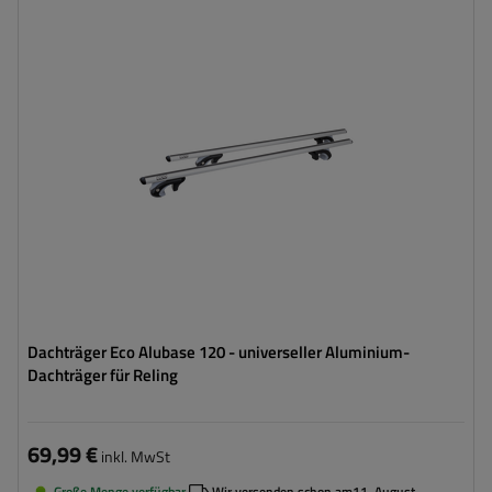
Dachträger Eco Alubase 120 - universeller Aluminium-
Dachträger für Reling
69,99 €
inkl. MwSt
Große Menge verfügbar
Wir versenden schon am
11. August