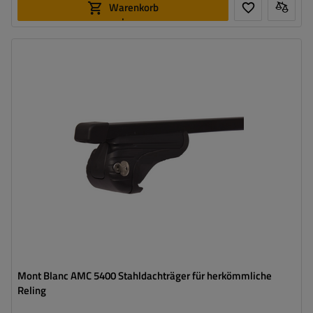
Warenkorb
legen
Mont Blanc AMC 5400 Stahldachträger für herkömmliche
Reling