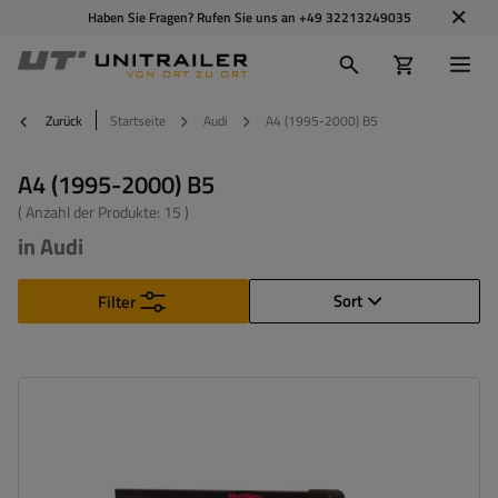
Haben Sie Fragen? Rufen Sie uns an
+49 32213249035
Zurück
Startseite
Audi
A4 (1995-2000) B5
A4 (1995-2000) B5
( Anzahl der Produkte:
15
)
in Audi
Sort
Filter