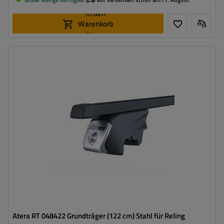
In den
Warenkorb
legen
Atera RT 048422 Grundträger (122 cm) Stahl für Reling