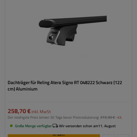
Dachträger für Reling Atera Signo RT 048222 Schwarz (122
cm) Aluminium
258,70 €
inkl. MwSt
Der niedrigste Preis binnen 30 Tage bevor Preisreduzierung:
272,30 €
-4%
Große Menge verfügbar
Wir versenden schon am
11. August
In den