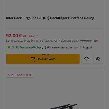
Inter Pack Virgo RR 120 (G2) Dachträger für offene Reling
92,00 €
inkl. MwSt
Der niedrigste Preis binnen 30 Tage bevor Preisreduzierung:
114,99 €
-19%
Große Menge verfügbar
Wir versenden schon am
11. August
In den
Warenkorb
legen
SONDERANGEBOT