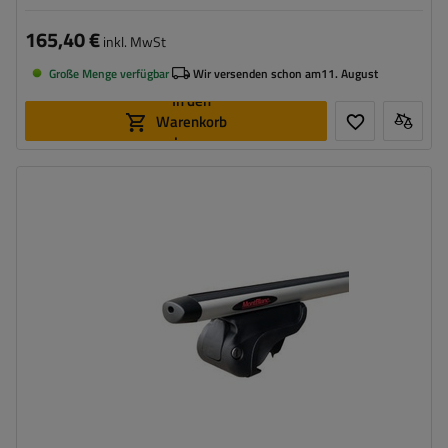
165,40 €
inkl. MwSt
Große Menge verfügbar
Wir versenden schon am
11. August
In den
Warenkorb
legen