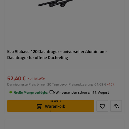
Eco Alubase 120 Dachträger - universeller Aluminium-
Dachträger für offene Dachreling
52,40 €
inkl. MwSt
Der niedrigste Preis binnen 30 Tage bevor Preisreduzierung:
61,69 €
-15%
Große Menge verfügbar
Wir versenden schon am
11. August
In den
Warenkorb
legen