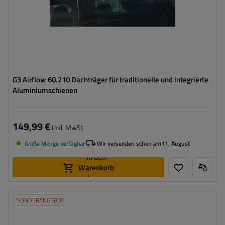
G3 Airflow 60.210 Dachträger für traditionelle und integrierte
Aluminiumschienen
149,99 €
inkl. MwSt
Große Menge verfügbar
Wir versenden schon am
11. August
In den
Warenkorb
legen
SONDERANGEBOT