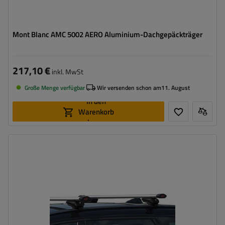
Mont Blanc AMC 5002 AERO Aluminium-Dachgepäckträger
217,10 €
inkl. MwSt
Große Menge verfügbar
Wir versenden schon am
11. August
In den
Warenkorb
legen