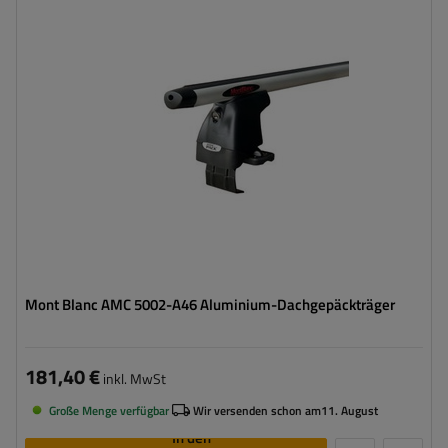
Mont Blanc AMC 5002-A46 Aluminium-Dachgepäckträger
181,40 €
inkl. MwSt
Große Menge verfügbar
Wir versenden schon am
11. August
In den