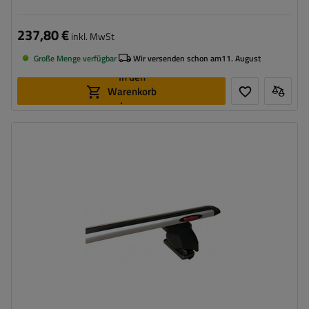
237,80 €
inkl. MwSt
Große Menge verfügbar
Wir versenden schon am
11. August
In den
Warenkorb
legen