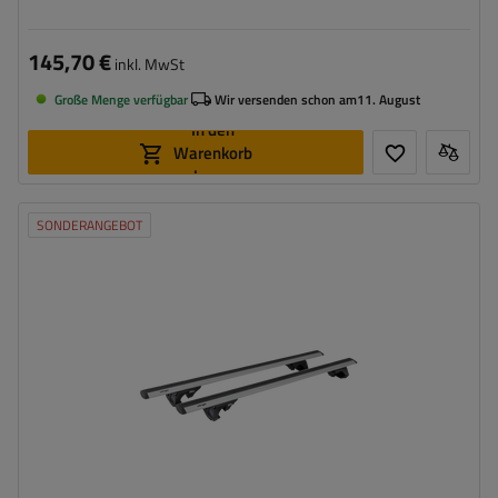
145,70 €
inkl. MwSt
Große Menge verfügbar
Wir versenden schon am
11. August
In den
Warenkorb
legen
SONDERANGEBOT