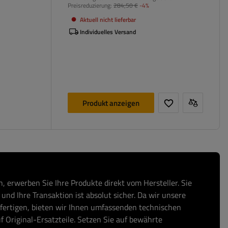
Preisreduzierung:
284,50 €
-4%
Aktuell nicht lieferbar
Individuelles Versand
Produkt anzeigen
, erwerben Sie Ihre Produkte direkt vom Hersteller. Sie
und Ihre Transaktion ist absolut sicher. Da wir unsere
fertigen, bieten wir Ihnen umfassenden technischen
f Original-Ersatzteile. Setzen Sie auf bewährte