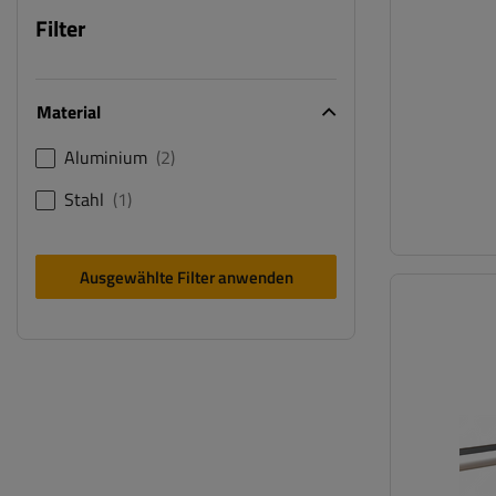
Filter
Material
Aluminium
2
Stahl
1
Ausgewählte Filter anwenden