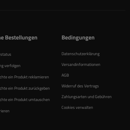
e Bestellungen
Bedingungen
Datenschutzerklärung
lstatus
Versandinformationen
g verfolgen
AGB
chte ein Produkt reklamieren
Widerruf des Vertrags
chte ein Produkt zurückgeben
Zahlungsarten und Gebühren
chte ein Produkt umtauschen
Cookies verwalten
rieren