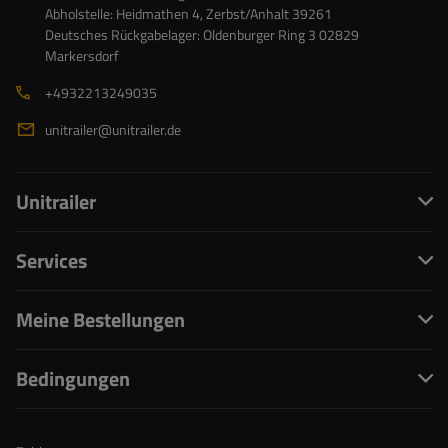
Abholstelle: Heidmathen 4, Zerbst/Anhalt 39261
Deutsches Rückgabelager: Oldenburger Ring 3 02829
Markersdorf
+4932213249035
unitrailer@unitrailer.de
Unitrailer
Services
Meine Bestellungen
Bedingungen