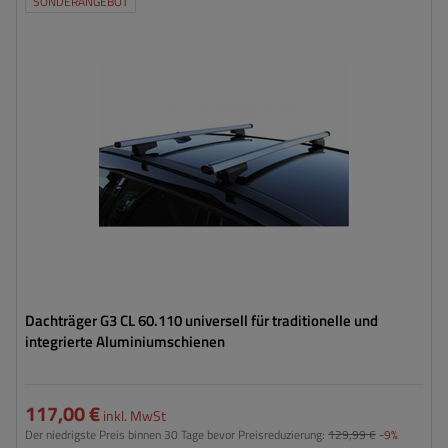
SONDERANGEBOT
Dachträger G3 CL 60.110 universell für traditionelle und
integrierte Aluminiumschienen
117,00 €
inkl. MwSt
Der niedrigste Preis binnen 30 Tage bevor Preisreduzierung:
129,99 €
-9%