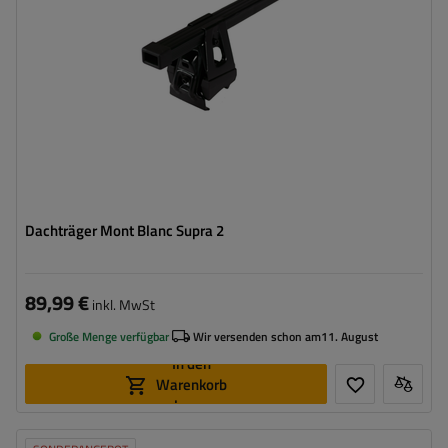
Dachträger Mont Blanc Supra 2
89,99 €
inkl. MwSt
Große Menge verfügbar
Wir versenden schon am
11. August
In den
Warenkorb
legen