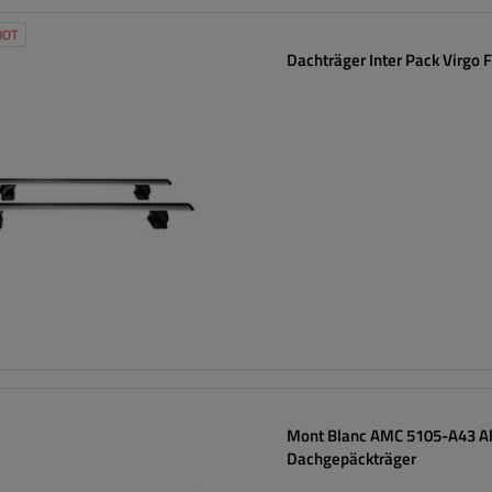
BOT
Dachträger Inter Pack Virgo F
Mont Blanc AMC 5105-A43 A
Dachgepäckträger