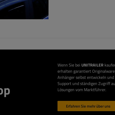
Wenn Sie bei
UNITRAILER
kaufen
erhalten garantiert Originalware 
Anhänger selbst entwickeln und 
Support und ständigen Zugriff au
op
Lösungen vom Marktführer.
Erfahren Sie mehr über uns