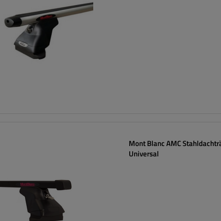
Mont Blanc AMC Stahldachtr
Universal