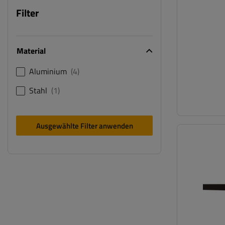
Filter
Material
Aluminium
4
Stahl
1
Ausgewählte Filter anwenden