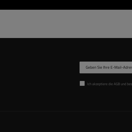
Geben Sie Ihre E-Mail-Adre
Ich akzeptiere die AGB und be