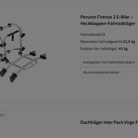
Peruzzo Firenze 2 E-Bike –
Heckklappen-Fahrradträger
Fahrradanzahl:
2
Maximales Fahrradgewicht:
22,5 kg
Nutzlast der Haltebügel :
45 kg
kompatibel mit Elektrofahrrädern
Aluminiumkonstruktion
BOT
Dachträger Inter Pack Virgo F