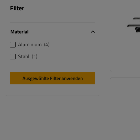
Filter
Material
Aluminium
4
Stahl
1
Ausgewählte Filter anwenden