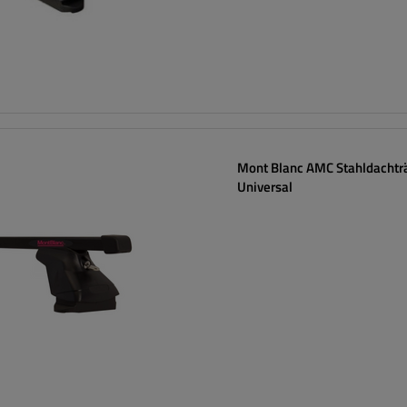
Mont Blanc AMC Stahldachtr
Universal