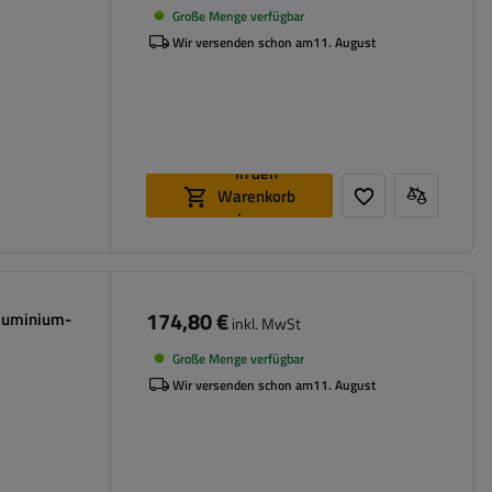
Große Menge verfügbar
Wir versenden schon am
11. August
In den
Warenkorb
legen
174,80 €
luminium-
inkl. MwSt
Große Menge verfügbar
Wir versenden schon am
11. August