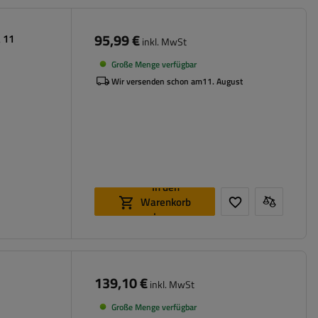
95,99 €
 11
inkl. MwSt
Große Menge verfügbar
Wir versenden schon am
11. August
In den
Warenkorb
legen
139,10 €
inkl. MwSt
Große Menge verfügbar