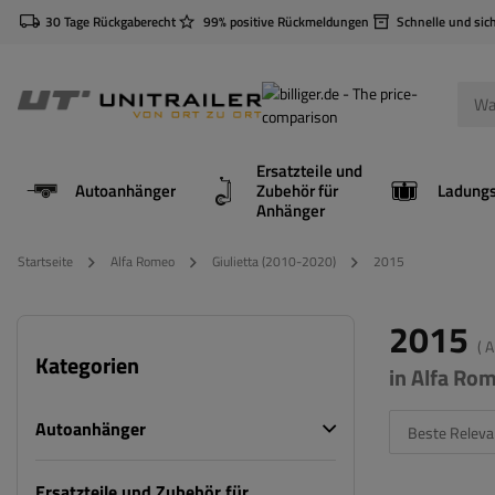
30 Tage Rückgaberecht
99% positive Rückmeldungen
Schnelle und sic
Ersatzteile und
Autoanhänger
Zubehör für
Anhänger
Startseite
Alfa Romeo
Giulietta (2010-2020)
2015
2015
( 
Kategorien
in Alfa Ro
Autoanhänger
Beste Releva
Ersatzteile und Zubehör für