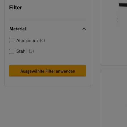
Filter
Material
Aluminium
4
Stahl
3
Ausgewählte Filter anwenden