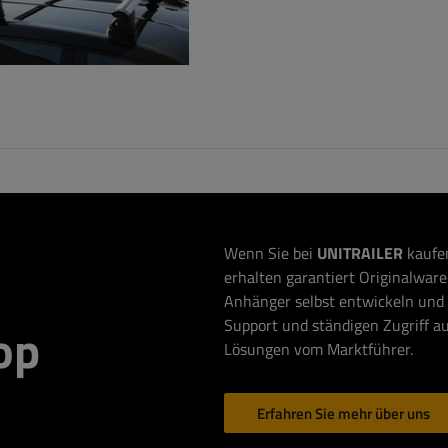
Wenn Sie bei
UNITRAILER
kaufen
erhalten garantiert Originalware 
Anhänger selbst entwickeln und 
Support und ständigen Zugriff au
op
Lösungen vom Marktführer.
Erfahren Sie mehr über uns