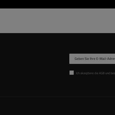
Geben Sie Ihre E-Mail-Adre
Ich akzeptiere die AGB und be