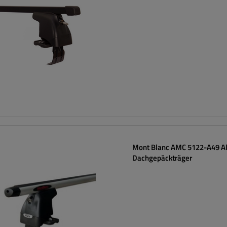
Mont Blanc AMC 5122-A49 A
Dachgepäckträger