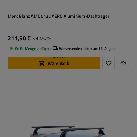
Mont Blanc AMC 5122 AERO Aluminium-Dachträger
211,50 €
inkl. MwSt
Große Menge verfügbar
Wir versenden schon am
11. August
In den
Warenkorb
legen