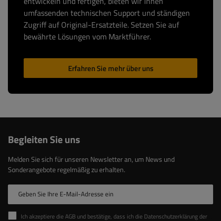
entwickeln und fertigen, bieten wir Ihnen
umfassenden technischen Support und ständigen
Zugriff auf Original-Ersatzteile. Setzen Sie auf
bewährte Lösungen vom Marktführer.
Erfahren Sie mehr über uns
Begleiten Sie uns
Melden Sie sich für unseren Newsletter an, um News und
Sonderangebote regelmäßig zu erhalten.
Geben Sie Ihre E-Mail-Adresse ein
Ich akzeptiere die AGB und bestätige, dass ich die Datenschutzerklärung der Website zur Kenntnis genommen habe