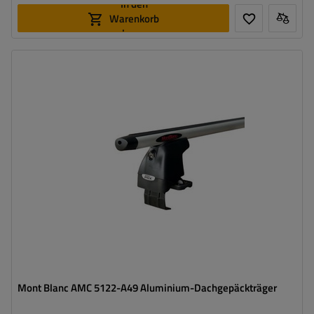
In den
Warenkorb
legen
Mont Blanc AMC 5122-A49 Aluminium-Dachgepäckträger