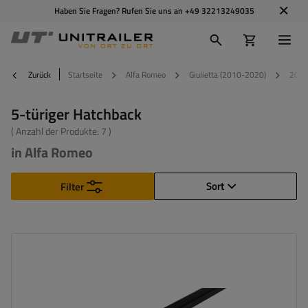
Haben Sie Fragen? Rufen Sie uns an
+49 32213249035
Zurück
Startseite
Alfa Romeo
Giulietta (2010-2020)
201
5-türiger Hatchback
( Anzahl der Produkte:
7
)
in Alfa Romeo
Sort
Filter