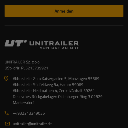
Anmelden
UNITRAILER Sp. z o.o.
USt-IdNr: PL5213739921
Abholstelle: Zum Kaisergarten 5, Monzingen 55569
Abholstelle: Südfeldweg 8a, Hamm 59069
Abholstelle: Heidmathen 4, Zerbst/Anhalt 39261
Deutsches Rückgabelager: Oldenburger Ring 3 02829
Markersdorf
+4932213249035
unitrailer@unitrailer.de