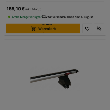
186,10 €
inkl. MwSt
Große Menge verfügbar
Wir versenden schon am
11. August
In den
Warenkorb
legen