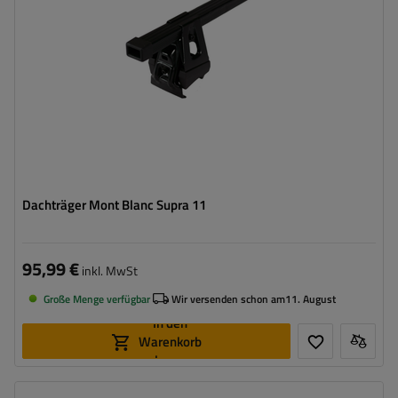
Dachträger Mont Blanc Supra 11
95,99 €
inkl. MwSt
Große Menge verfügbar
Wir versenden schon am
11. August
In den
Warenkorb
legen