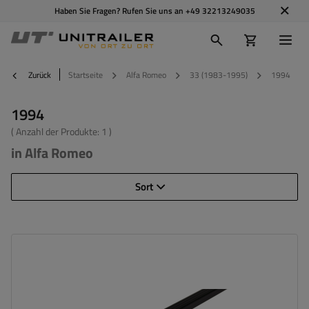
Haben Sie Fragen? Rufen Sie uns an
+49 32213249035
Zurück
Startseite
Alfa Romeo
33 (1983-1995)
1994
1994
( Anzahl der Produkte:
1
)
in Alfa Romeo
Sort