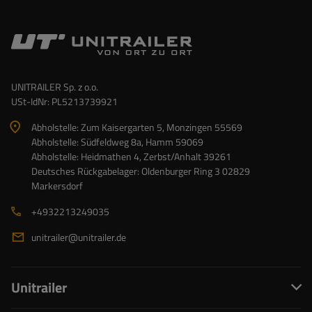
UNITRAILER Sp. z o.o.
USt-IdNr: PL5213739921
Abholstelle: Zum Kaisergarten 5, Monzingen 55569
Abholstelle: Südfeldweg 8a, Hamm 59069
Abholstelle: Heidmathen 4, Zerbst/Anhalt 39261
Deutsches Rückgabelager: Oldenburger Ring 3 02829
Markersdorf
+4932213249035
unitrailer@unitrailer.de
Unitrailer