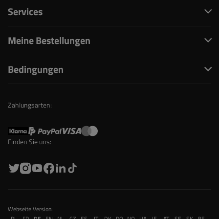
Services
Meine Bestellungen
Bedingungen
Zahlungsarten:
Finden Sie uns:
Webseite Version:
PL
FR
DE
EN
NL
CZ
ES
IT
DK
RO
NO
UA
IE
AT
SE
SK
BE