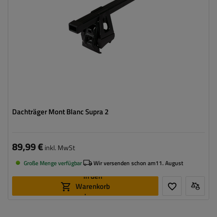
Dachträger Mont Blanc Supra 2
89,99 €
inkl. MwSt
Große Menge verfügbar
Wir versenden schon am
11. August
In den
Warenkorb
legen