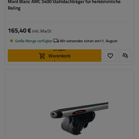
Mont Blanc AMC 5400 Stahldachträger für herkömmliche
Reling
165,40 €
inkl. MwSt
Große Menge verfügbar
Wir versenden schon am
11. August
In den
Warenkorb
legen