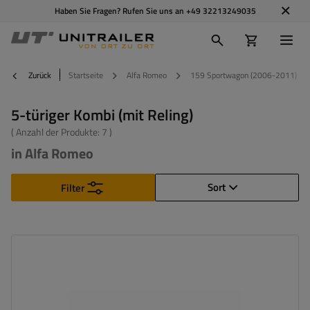
Haben Sie Fragen? Rufen Sie uns an
+49 32213249035
Zurück
Startseite
Alfa Romeo
159 Sportwagon (2006-2011)
5-türiger Kombi (mit Reling)
( Anzahl der Produkte:
7
)
in Alfa Romeo
Sort
Filter