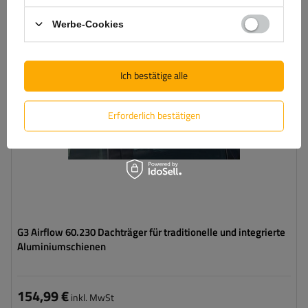
Werbe-Cookies
Ich bestätige alle
Erforderlich bestätigen
G3 Airflow 60.230 Dachträger für traditionelle und integrierte
Aluminiumschienen
154,99 €
inkl. MwSt