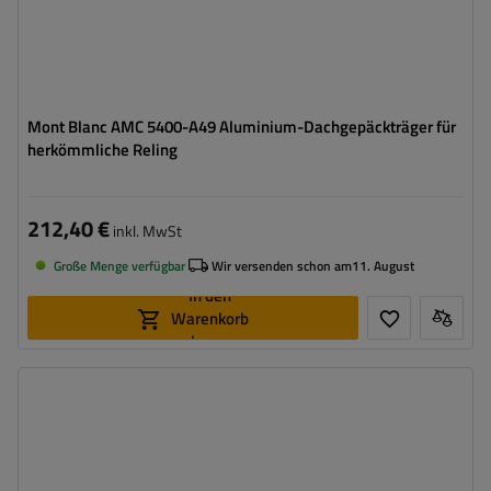
Mont Blanc AMC 5400-A49 Aluminium-Dachgepäckträger für
herkömmliche Reling
212,40 €
inkl. MwSt
Große Menge verfügbar
Wir versenden schon am
11. August
In den
Warenkorb
legen