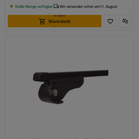
Große Menge verfügbar
Wir versenden schon am
11. August
In den
Warenkorb
legen