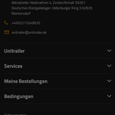
Abholstelle: Heidmathen 4, Zerbst/Anhalt 39261
Deutsches Rückgabelager: Oldenburger Ring 3 02829
Markersdorf
+4932213249035
unitrailer@unitrailer.de
Unitrailer
Services
Meine Bestellungen
Bedingungen
Zahlungsarten: