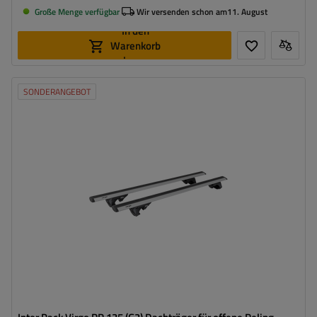
Große Menge verfügbar
Wir versenden schon am
11. August
In den
Warenkorb
legen
SONDERANGEBOT