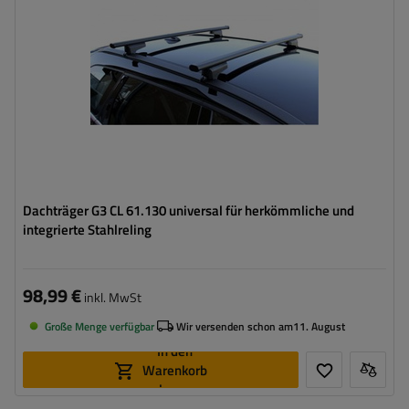
Dachträger G3 CL 61.130 universal für herkömmliche und
integrierte Stahlreling
98,99 €
inkl. MwSt
Große Menge verfügbar
Wir versenden schon am
11. August
In den
Warenkorb
legen