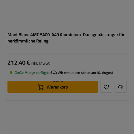
Mont Blanc AMC 5400-A49 Aluminium-Dachgepäckträger für
herkömmliche Reling
212,40 €
inkl. MwSt
Große Menge verfügbar
Wir versenden schon am
10. August
In den
Warenkorb
legen