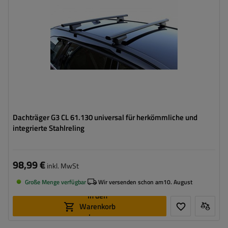
Dachträger G3 CL 61.130 universal für herkömmliche und
integrierte Stahlreling
98,99 €
inkl. MwSt
Große Menge verfügbar
Wir versenden schon am
10. August
In den
Warenkorb
legen