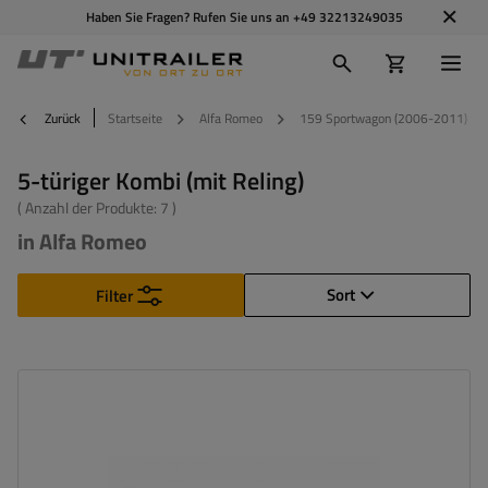
Haben Sie Fragen? Rufen Sie uns an
+49 32213249035
Zurück
Startseite
Alfa Romeo
159 Sportwagon (2006-2011)
5-türiger Kombi (mit Reling)
( Anzahl der Produkte:
7
)
in Alfa Romeo
Sort
Filter