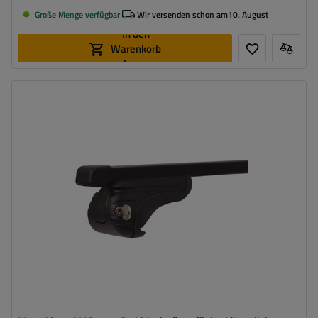
Große Menge verfügbar
Wir versenden schon am
10. August
In den
Warenkorb
legen