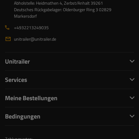
Abholstelle: Heidmathen 4, Zerbst/Anhalt 39261
Deutsches Rückgabelager: Oldenburger Ring 3 02829
Markersdorf
+4932213249035
unitrailer@unitrailer.de
Unitrailer
Services
Meine Bestellungen
Bedingungen
Zahlungsarten: