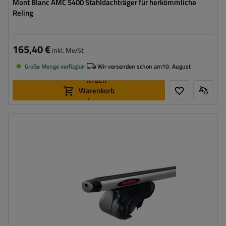
Mont Blanc AMC 5400 Stahldachträger für herkömmliche
Reling
165,40 €
inkl. MwSt
Große Menge verfügbar
Wir versenden schon am
10. August
In den
Warenkorb
legen