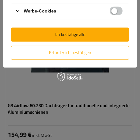
Werbe-Cookies
Ich bestätige alle
Erforderlich bestätigen
G3 Airflow 60.230 Dachträger für traditionelle und integrierte
Aluminiumschienen
154,99 €
inkl. MwSt