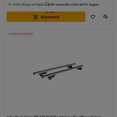
Große Menge verfügbar
Wir versenden schon am
10. August
In den
Warenkorb
legen
SONDERANGEBOT