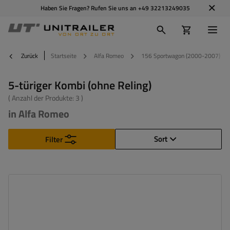
Haben Sie Fragen? Rufen Sie uns an
+49 32213249035
Zurück
Startseite
Alfa Romeo
156 Sportwagon (2000-2007)
5-türiger Kombi (ohne Reling)
( Anzahl der Produkte:
3
)
in Alfa Romeo
Sort
Filter