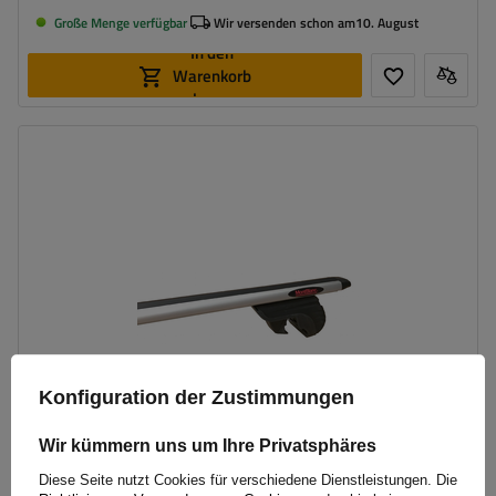
Große Menge verfügbar
Wir versenden schon am
10. August
In den
Warenkorb
legen
Konfiguration der Zustimmungen
Wir kümmern uns um Ihre Privatsphäres
Diese Seite nutzt Cookies für verschiedene Dienstleistungen. Die