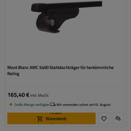
Mont Blanc AMC 5400 Stahldachträger für herkömmliche
Reling
165,40 €
inkl. MwSt
Große Menge verfügbar
Wir versenden schon am
10. August
In den
Warenkorb
legen