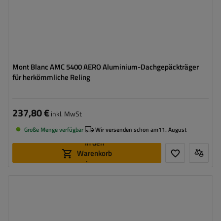
Mont Blanc AMC 5400 AERO Aluminium-Dachgepäckträger
für herkömmliche Reling
237,80 €
inkl. MwSt
Große Menge verfügbar
Wir versenden schon am
11. August
In den
Warenkorb
legen