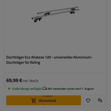
Dachträger Eco Alubase 120 - universeller Aluminium-
Dachträger für Reling
69,99 €
inkl. MwSt
Große Menge verfügbar
Wir versenden schon am
11. August
In den
Warenkorb
legen