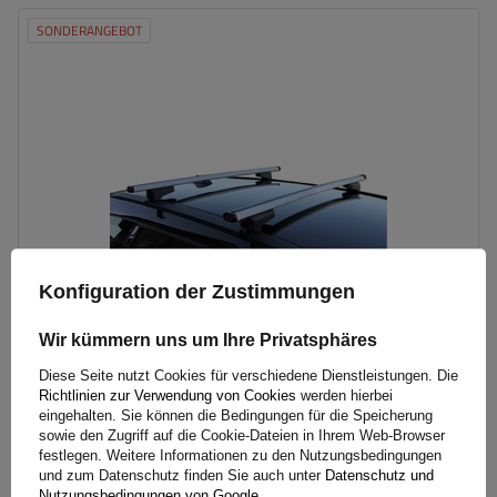
SONDERANGEBOT
Konfiguration der Zustimmungen
Wir kümmern uns um Ihre Privatsphäres
Diese Seite nutzt Cookies für verschiedene Dienstleistungen. Die
Dachträger G3 CL 60.110 universell für traditionelle und
Richtlinien zur Verwendung von Cookies
werden hierbei
integrierte Aluminiumschienen
eingehalten. Sie können die Bedingungen für die Speicherung
sowie den Zugriff auf die Cookie-Dateien in Ihrem Web-Browser
festlegen. Weitere Informationen zu den Nutzungsbedingungen
und zum Datenschutz finden Sie auch unter
Datenschutz und
117,00 €
inkl. MwSt
Nutzungsbedingungen von Google
.