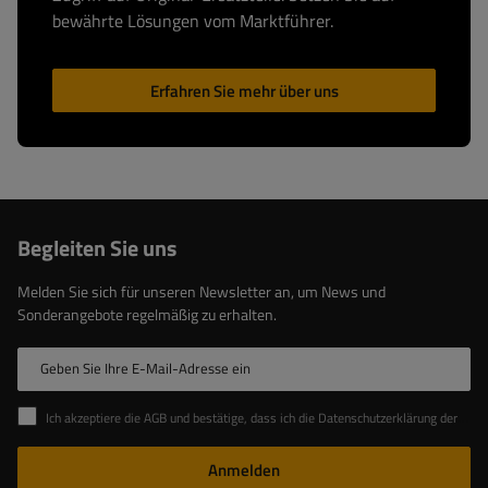
bewährte Lösungen vom Marktführer.
Erfahren Sie mehr über uns
Begleiten Sie uns
Melden Sie sich für unseren Newsletter an, um News und
Sonderangebote regelmäßig zu erhalten.
Geben Sie Ihre E-Mail-Adresse ein
Ich akzeptiere die AGB und bestätige, dass ich die Datenschutzerklärung der Website zur Kenntnis genommen habe
Anmelden