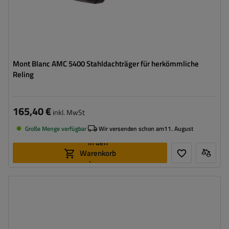
Mont Blanc AMC 5400 Stahldachträger für herkömmliche
Reling
165,40 €
inkl. MwSt
Große Menge verfügbar
Wir versenden schon am
11. August
In den
Warenkorb
legen