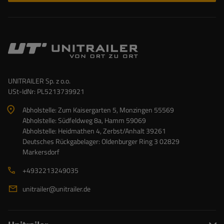
UNITRAILER Sp. z o.o.
USt-IdNr: PL5213739921
Abholstelle: Zum Kaisergarten 5, Monzingen 55569
Abholstelle: Südfeldweg 8a, Hamm 59069
Abholstelle: Heidmathen 4, Zerbst/Anhalt 39261
Deutsches Rückgabelager: Oldenburger Ring 3 02829
Markersdorf
+4932213249035
unitrailer@unitrailer.de