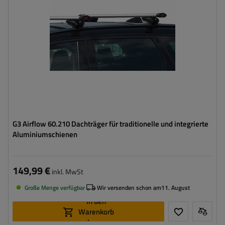
G3 Airflow 60.210 Dachträger für traditionelle und integrierte
Aluminiumschienen
149,99 €
inkl. MwSt
Große Menge verfügbar
Wir versenden schon am
11. August
In den
Warenkorb
legen