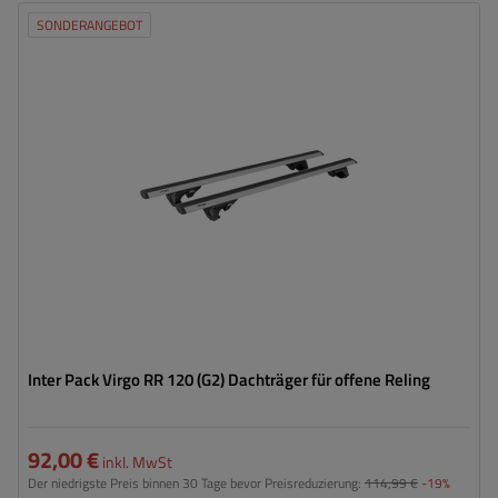
SONDERANGEBOT
Inter Pack Virgo RR 120 (G2) Dachträger für offene Reling
92,00 €
inkl. MwSt
Der niedrigste Preis binnen 30 Tage bevor Preisreduzierung:
114,99 €
-19%