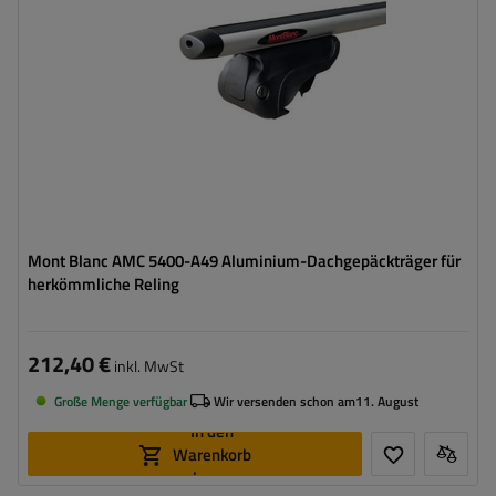
Mont Blanc AMC 5400-A49 Aluminium-Dachgepäckträger für
herkömmliche Reling
212,40 €
inkl. MwSt
Große Menge verfügbar
Wir versenden schon am
11. August
In den
Warenkorb
legen