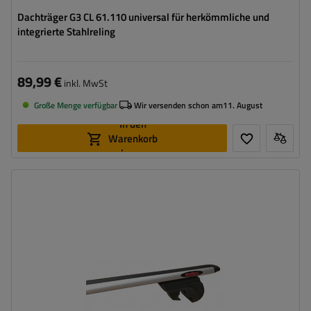
Dachträger G3 CL 61.110 universal für herkömmliche und
integrierte Stahlreling
89,99 €
inkl. MwSt
Große Menge verfügbar
Wir versenden schon am
11. August
In den
Warenkorb
legen