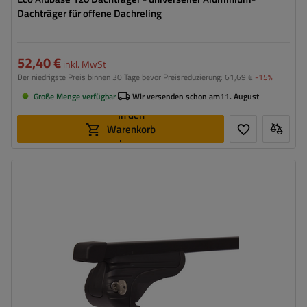
Dachträger für offene Dachreling
52,40 €
inkl. MwSt
Der niedrigste Preis binnen 30 Tage bevor Preisreduzierung:
61,69 €
-15%
Große Menge verfügbar
Wir versenden schon am
11. August
In den
Warenkorb
legen