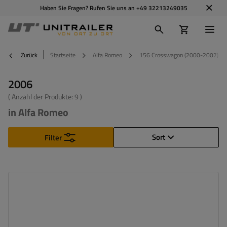
Haben Sie Fragen? Rufen Sie uns an
+49 32213249035
Zurück
Startseite
Alfa Romeo
156 Crosswagon (2000-2007)
2006
( Anzahl der Produkte:
9
)
in Alfa Romeo
Sort
Filter