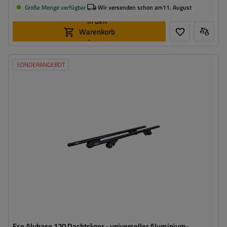
Große Menge verfügbar
Wir versenden schon am
11. August
In den
Warenkorb
legen
SONDERANGEBOT
Eco Alubase 120 Dachträger - universeller Aluminium-