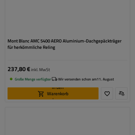
Mont Blanc AMC 5400 AERO Aluminium-Dachgepäckträger
für herkömmliche Reling
237,80 €
inkl. MwSt
Große Menge verfügbar
Wir versenden schon am
11. August
In den
Warenkorb
legen