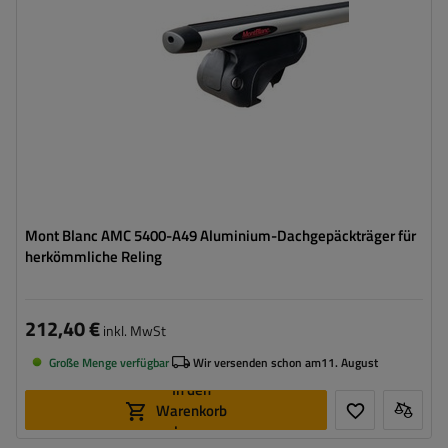
Mont Blanc AMC 5400-A49 Aluminium-Dachgepäckträger für
herkömmliche Reling
212,40 €
inkl. MwSt
Große Menge verfügbar
Wir versenden schon am
11. August
In den
Warenkorb
legen