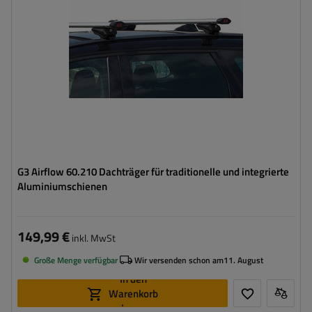
G3 Airflow 60.210 Dachträger für traditionelle und integrierte
Aluminiumschienen
149,99 €
inkl. MwSt
Große Menge verfügbar
Wir versenden schon am
11. August
In den
Warenkorb
legen