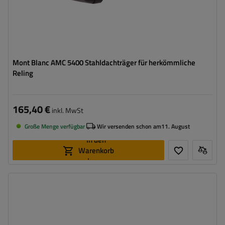
Mont Blanc AMC 5400 Stahldachträger für herkömmliche
Reling
165,40 €
inkl. MwSt
Große Menge verfügbar
Wir versenden schon am
11. August
In den
Warenkorb
legen