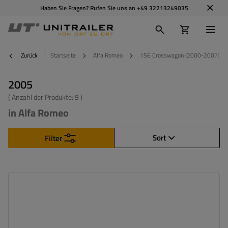
Haben Sie Fragen? Rufen Sie uns an
+49 32213249035
Zurück
Startseite
Alfa Romeo
156 Crosswagon (2000-2007)
2005
( Anzahl der Produkte:
9
)
in Alfa Romeo
Sort
Filter