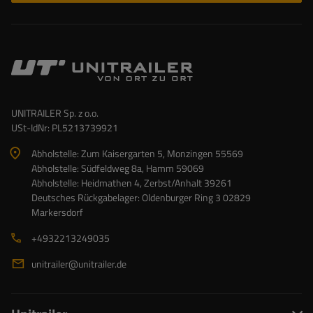
UNITRAILER Sp. z o.o.
USt-IdNr: PL5213739921
Abholstelle: Zum Kaisergarten 5, Monzingen 55569
Abholstelle: Südfeldweg 8a, Hamm 59069
Abholstelle: Heidmathen 4, Zerbst/Anhalt 39261
Deutsches Rückgabelager: Oldenburger Ring 3 02829
Markersdorf
+4932213249035
unitrailer@unitrailer.de