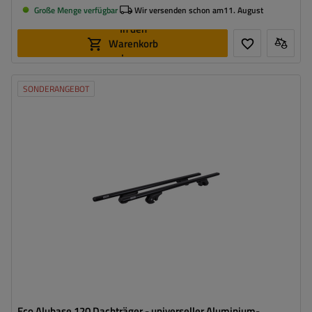
Große Menge verfügbar
Wir versenden schon am
11. August
In den
Warenkorb
legen
SONDERANGEBOT
Eco Alubase 120 Dachträger - universeller Aluminium-