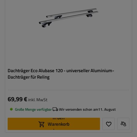
Dachträger Eco Alubase 120 - universeller Aluminium-
Dachträger für Reling
69,99 €
inkl. MwSt
Große Menge verfügbar
Wir versenden schon am
11. August
In den
Warenkorb
legen