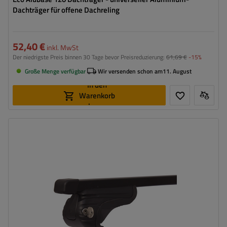
Dachträger für offene Dachreling
52,40 €
inkl. MwSt
Der niedrigste Preis binnen 30 Tage bevor Preisreduzierung:
61,69 €
-15%
Große Menge verfügbar
Wir versenden schon am
11. August
In den
Warenkorb
legen