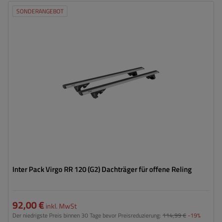
SONDERANGEBOT
Inter Pack Virgo RR 120 (G2) Dachträger für offene Reling
92,00 €
inkl. MwSt
Der niedrigste Preis binnen 30 Tage bevor Preisreduzierung:
114,99 €
-19%