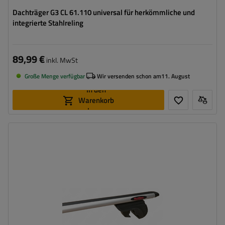
Dachträger G3 CL 61.110 universal für herkömmliche und
integrierte Stahlreling
89,99 €
inkl. MwSt
Große Menge verfügbar
Wir versenden schon am
11. August
In den
Warenkorb
legen