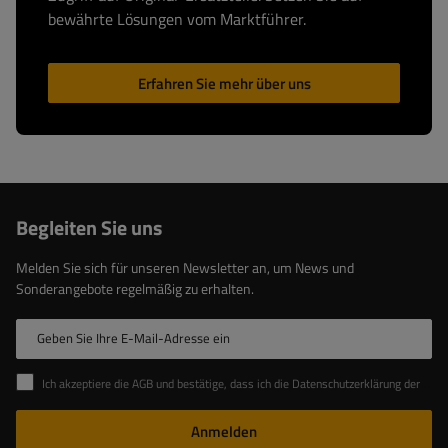
bewährte Lösungen vom Marktführer.
Erfahren Sie mehr über uns
Begleiten Sie uns
Melden Sie sich für unseren Newsletter an, um News und
Sonderangebote regelmäßig zu erhalten.
Geben Sie Ihre E-Mail-Adresse ein
Ich akzeptiere die AGB und bestätige, dass ich die Datenschutzerklärung der Website zur Kenntnis genommen habe
Anmelden