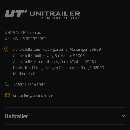
UNITRAILER Sp. z o.o.
USt-IdNr: PL5213739921
Abholstelle: Zum Kaisergarten 5, Monzingen 55569
Abholstelle: Südfeldweg 8a, Hamm 59069
Abholstelle: Heidmathen 4, Zerbst/Anhalt 39261
Deutsches Rückgabelager: Oldenburger Ring 3 02829
Markersdorf
+4932213249035
unitrailer@unitrailer.de
Unitrailer