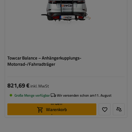
Towcar Balance – Anhängerkupplungs-
Motorrad-/Fahrradträger
821,69 €
inkl. MwSt
Große Menge verfügbar
Wir versenden schon am
11. August
In den
Warenkorb
legen