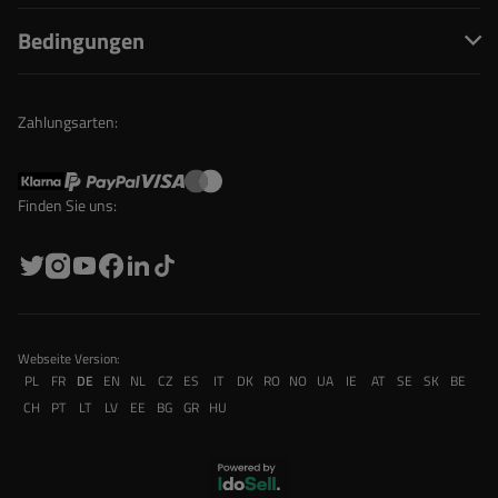
Bedingungen
Zahlungsarten:
Finden Sie uns:
Webseite Version:
PL
FR
DE
EN
NL
CZ
ES
IT
DK
RO
NO
UA
IE
AT
SE
SK
BE
CH
PT
LT
LV
EE
BG
GR
HU