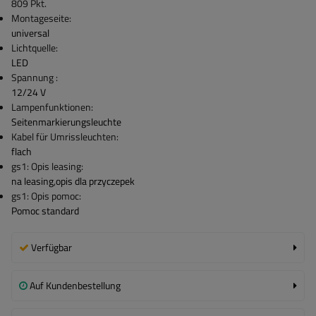
809
Pkt.
Montageseite:
universal
Lichtquelle:
LED
Spannung :
12/24 V
Lampenfunktionen:
Seitenmarkierungsleuchte
Kabel für Umrissleuchten:
flach
gs1: Opis leasing:
na leasing
,
opis dla przyczepek
gs1: Opis pomoc:
Pomoc standard
Verfügbar
Auf Kundenbestellung