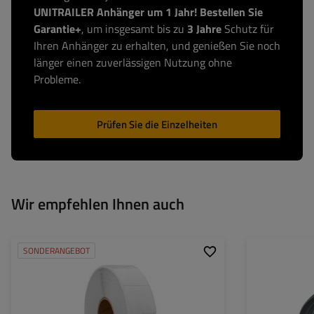
UNITRAILER Anhänger um 1 Jahr! Bestellen Sie
Garantie+
, um insgesamt bis zu
3 Jahre
Schutz für
Ihren Anhänger zu erhalten, und genießen Sie noch
länger einen zuverlässigen Nutzung ohne
Probleme.
Prüfen Sie die Einzelheiten
Wir empfehlen Ihnen auch
SONDERANGEBOT
Leistung:
Lichtstrom:
Anzahl der LEDs:
Lichtfarbe: