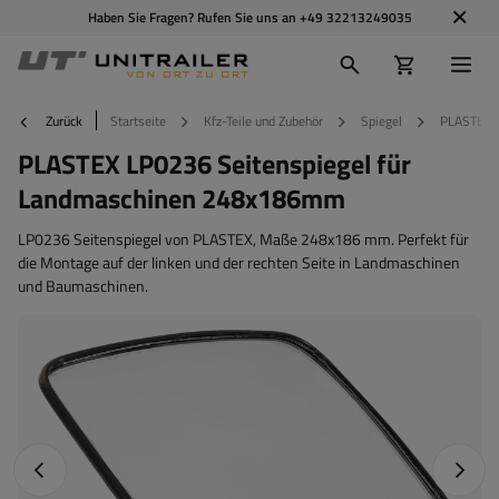
Haben Sie Fragen? Rufen Sie uns an
+49 32213249035
Zurück
Startseite
Kfz-Teile und Zubehör
Spiegel
PLASTEX 
PLASTEX LP0236 Seitenspiegel für
Landmaschinen 248x186mm
LP0236 Seitenspiegel von PLASTEX, Maße 248x186 mm. Perfekt für
die Montage auf der linken und der rechten Seite in Landmaschinen
und Baumaschinen.
Vorheriges Foto
Nächst