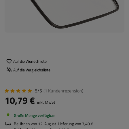
Auf die Wunschliste
Auf die Vergleichsliste
5/5
(1
Kundenrezension
)
10,79 €
inkl. MwSt
Große Menge verfügbar
Bei Ihnen von
12. August
. Lieferung von
7,40 €