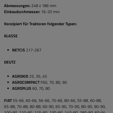
Abmessungen:
248 x 186 mm
Einbaudurchmesser:
16-20 mm
Konzipiert für Traktoren folgender Typen:
KLASSE
NETCIS
217-267
DEUTZ
AGROKID
25, 35, 45
AGROCOMPACT
F60, 70, 80, 90
AGROPLUS
60, 70, 80
FIAT
55-66, 60-66, 56-66, 70-66, 80-66, 55-88, 60-88,
65-88, 70-88, 80-88, 60-90, 65-90, 70-90, 80-90, 90-90,
100-90, 110-90, 115-90, 130-90, 140-90, 180-90, 60-94,