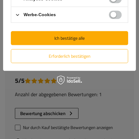
Lieferung
Werbe-Cookies
Frage stellen
Ich bestätige alle
(1)
Bewertungen
Erforderlich bestätigen
5/5
Anzahl der abgegebenen Bewertungen: 1
Bewertung abschicken
Nur durch Kauf bestätigte Bewertungen anzeigen