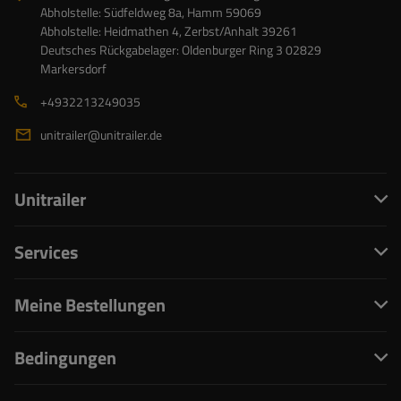
Abholstelle: Südfeldweg 8a, Hamm 59069
Abholstelle: Heidmathen 4, Zerbst/Anhalt 39261
Deutsches Rückgabelager: Oldenburger Ring 3 02829
Markersdorf
+4932213249035
unitrailer@unitrailer.de
Unitrailer
Services
Meine Bestellungen
Bedingungen