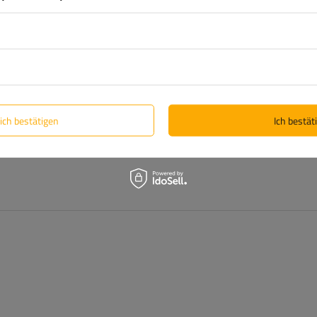
lich bestätigen
Ich bestäti