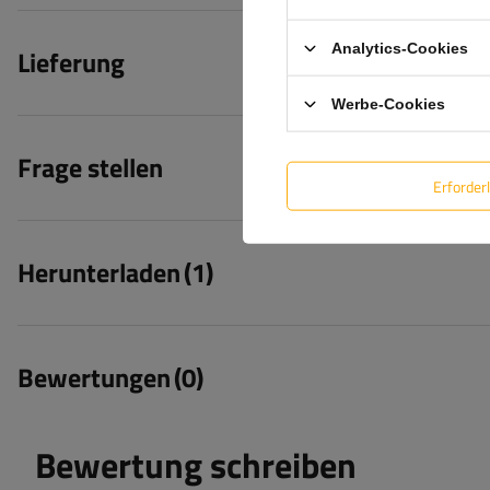
Analytics-Cookies
Lieferung
Werbe-Cookies
Frage stellen
Erforder
Herunterladen
(1)
Bewertungen
(0)
Bewertung schreiben