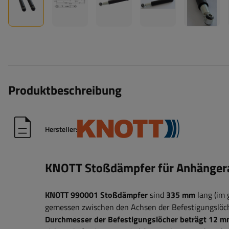
Produktbeschreibung
Hersteller:
KNOTT Stoßdämpfer für Anhängera
KNOTT 990001 Stoßdämpfer
sind
335 mm
lang (im
gemessen zwischen den Achsen der Befestigungslöc
Durchmesser der Befestigungslöcher beträgt 12 