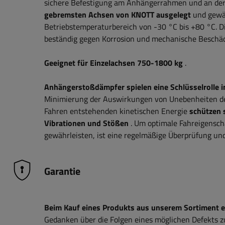
sichere Befestigung am Anhängerrahmen und an der 
gebremsten Achsen von KNOTT ausgelegt
und gewäh
Betriebstemperaturbereich von -30 °C bis +80 °C. D
beständig gegen Korrosion und mechanische Beschä
Geeignet für Einzelachsen 750-1800 kg
.
Anhängerstoßdämpfer
spielen eine Schlüsselroll
Minimierung der Auswirkungen von Unebenheiten der
Fahren entstehenden kinetischen Energie
schützen 
Vibrationen und Stößen
. Um optimale Fahreigensch
gewährleisten, ist eine regelmäßige Überprüfung un
Garantie
Beim Kauf eines Produkts aus unserem Sortiment erh
Gedanken über die Folgen eines möglichen Defekts 