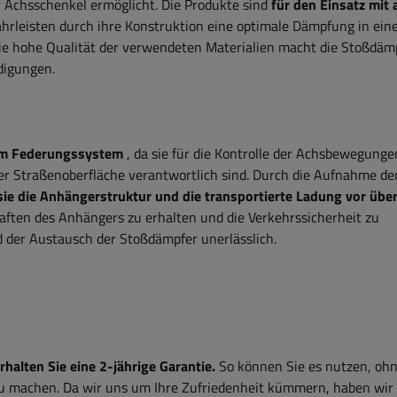
Achsschenkel ermöglicht. Die Produkte sind
für den Einsatz mit 
rleisten durch ihre Konstruktion eine optimale Dämpfung in ei
ie hohe Qualität der verwendeten Materialien macht die Stoßdäm
digungen.
e im Federungssystem
, da sie für die Kontrolle der Achsbewegunge
 Straßenoberfläche verantwortlich sind. Durch die Aufnahme de
sie die Anhängerstruktur und die transportierte Ladung vor üb
aften des Anhängers zu erhalten und die Verkehrssicherheit zu
d der Austausch der Stoßdämpfer unerlässlich.
alten Sie eine 2-jährige Garantie.
So können Sie es nutzen, ohn
zu machen. Da wir uns um Ihre Zufriedenheit kümmern, haben wir