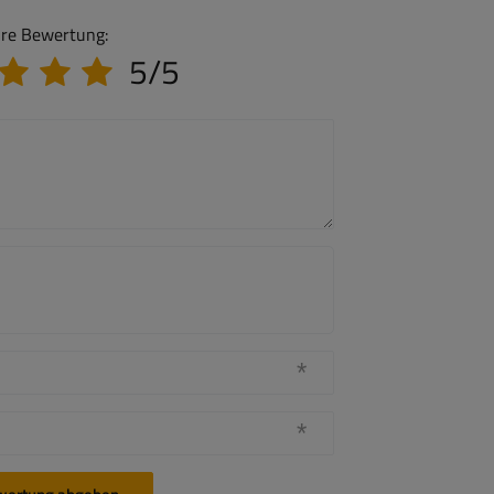
hre Bewertung:
5/5