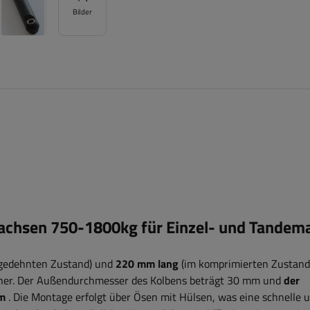
Bilder
chsen 750-1800kg für Einzel- und Tandem
 gedehnten Zustand) und
220 mm lang
(im komprimierten Zustand
her. Der Außendurchmesser des Kolbens beträgt 30 mm und
der
mm
. Die Montage erfolgt über Ösen mit Hülsen, was eine schnelle 