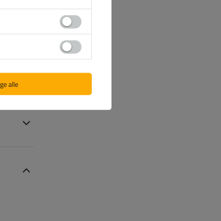
ge alle