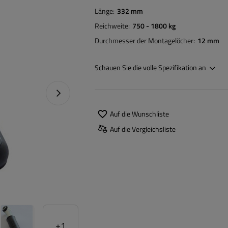
Länge
332 mm
Reichweite
750 - 1800 kg
Durchmesser der Montagelöcher
12 mm
Schauen Sie die volle Spezifikation an
Nächstes Foto
Auf die Wunschliste
Auf die Vergleichsliste
+
1