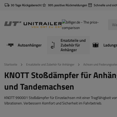
30 Tage Rückgaberecht
99% positive Rückmeldungen
Schnelle und sic
Ersatzteile und
Autoanhänger
Zubehör für
Anhänger
Startseite
Ersatzteile und Zubehör für Anhänger
Achsen und Federungsel
KNOTT Stoßdämpfer für Anhäng
und Tandemachsen
KNOTT 990001 Stoßdämpfer für Einzelachsen mit einer Tragfähigkeit von
Vibrationen. Verbessern Komfort und Sicherheit im Fahrbetrieb.