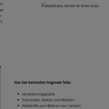
it
ber
r
rt
Das Set beinhaltet folgende Teile:
Verankerungsplatte
Schrauben, Nieten und Muttern
Klebehilfe zum Bohren von Löchern