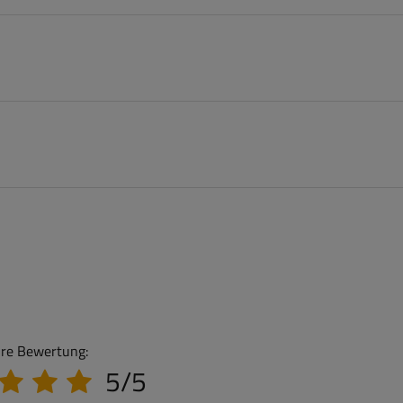
hre Bewertung:
5/5