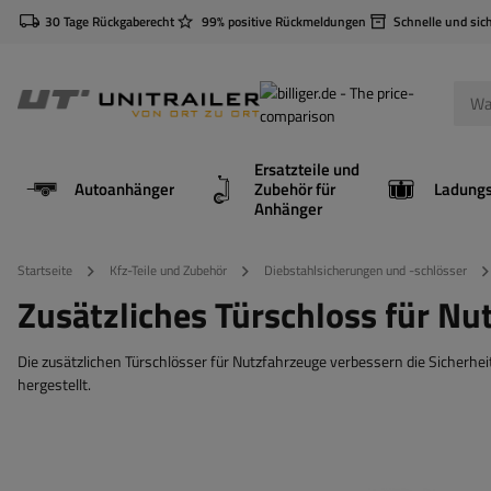
30 Tage Rückgaberecht
99% positive Rückmeldungen
Schnelle und sic
Ersatzteile und
Autoanhänger
Zubehör für
Anhänger
Startseite
Kfz-Teile und Zubehör
Diebstahlsicherungen und -schlösser
Zusätzliches Türschloss für Nu
Die zusätzlichen Türschlösser für Nutzfahrzeuge verbessern die Sicherhe
hergestellt.