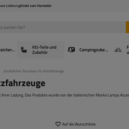
here Lieferung
Direkt vom Hersteller
Kfz-Teile und
F
Ladungssicherung
Campingzubehör
Zubehör
u
Zusätzliches Türschloss für Nutzfahrzeuge
tzfahrzeuge
it Ihrer Ladung. Das Produkte wurde von der italienischen Marke Lampa Acce
Auf die Wunschliste