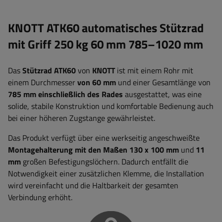
KNOTT ATK60 automatisches Stützrad
mit Griff 250 kg 60 mm 785–1020 mm
Das
Stützrad
ATK60
von
KNOTT
ist mit einem Rohr mit
einem Durchmesser
von 60 mm
und einer Gesamtlänge von
785 mm einschließlich des Rades
ausgestattet, was eine
solide, stabile Konstruktion und komfortable Bedienung auch
bei einer höheren Zugstange gewährleistet.
Das Produkt verfügt über eine werkseitig angeschweißte
Montagehalterung mit den Maßen 130 x 100 mm
und
11
mm
großen Befestigungslöchern. Dadurch entfällt die
Notwendigkeit einer zusätzlichen Klemme, die Installation
wird vereinfacht und die Haltbarkeit der gesamten
Verbindung erhöht.