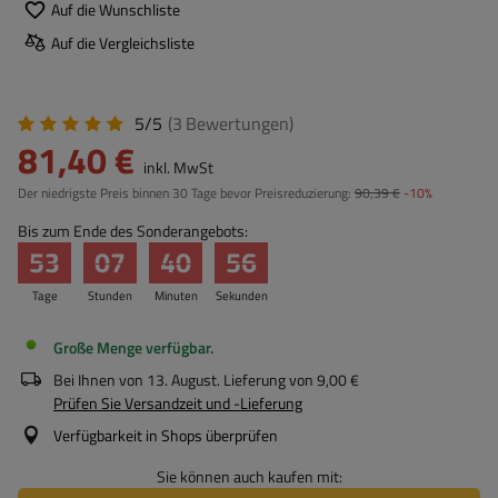
Auf die Wunschliste
Auf die Vergleichsliste
5/5
(3
Bewertungen
)
81,40 €
inkl. MwSt
Der niedrigste Preis binnen 30 Tage bevor Preisreduzierung:
90,39 €
-10%
Bis zum Ende des Sonderangebots:
53
07
40
55
Tage
Stunden
Minuten
Sekunden
Große Menge verfügbar
Bei Ihnen von
13. August
. Lieferung von
9,00 €
Prüfen Sie Versandzeit und -Lieferung
Verfügbarkeit in Shops überprüfen
Sie können auch kaufen mit: