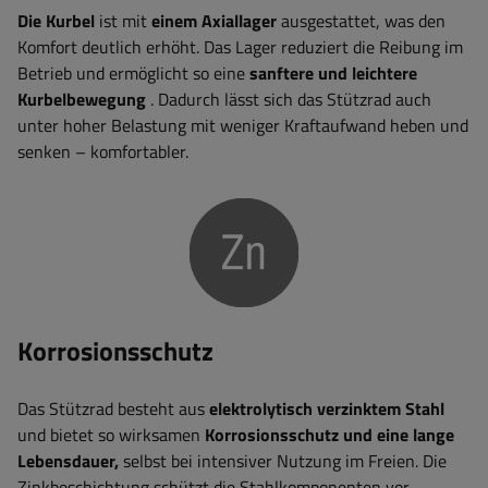
Die Kurbel
ist mit
einem Axiallager
ausgestattet, was den
Komfort deutlich erhöht. Das Lager reduziert die Reibung im
Betrieb und ermöglicht so eine
sanftere und leichtere
Kurbelbewegung
. Dadurch lässt sich das Stützrad auch
unter hoher Belastung mit weniger Kraftaufwand heben und
senken – komfortabler.
Korrosionsschutz
Das Stützrad besteht aus
elektrolytisch verzinktem Stahl
und bietet so wirksamen
Korrosionsschutz und eine lange
Lebensdauer,
selbst bei intensiver Nutzung im Freien. Die
Zinkbeschichtung schützt die Stahlkomponenten vor