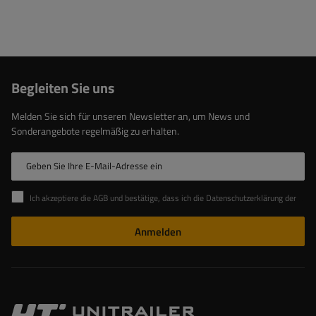
Begleiten Sie uns
Melden Sie sich für unseren Newsletter an, um News und
Sonderangebote regelmäßig zu erhalten.
Geben Sie Ihre E-Mail-Adresse ein
Ich akzeptiere die AGB und bestätige, dass ich die Datenschutzerklärung der Website zur Kenntnis genommen habe
Anmelden